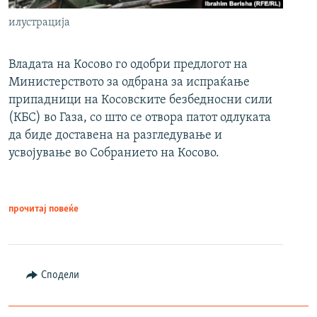
илустрација
Владата на Косово го одобри предлогот на
Министерството за одбрана за испраќање
припадници на Косовските безбедносни сили
(КБС) во Газа, со што се отвора патот одлуката
да биде доставена на разгледување и
усвојување во Собранието на Косово.
прочитај повеќе
Сподели