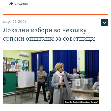
Сподели
март 29, 2026
Локални избори во неколку
српски општини за советници