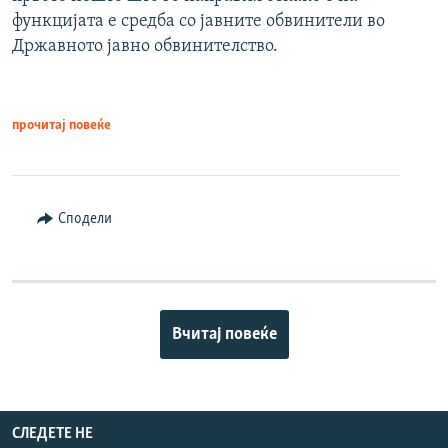
функцијата е средба со јавните обвинители во
Државното јавно обвинителство.
прочитај повеќе
Сподели
Вчитај повеќе
СЛЕДЕТЕ НЕ