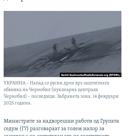
УКРАИНА – Напад со руски дрон врз заштитната
обвивка на Чернобил (нуклеарна централа
Чернобил) – последици. Забранета зона. 14 февруари
2025 година.
Министрите за надворешни работи од Групата
седум (Г7) разговараат за голем напор за