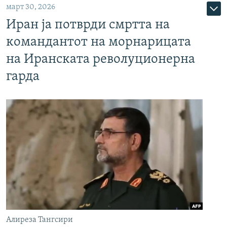
март 30, 2026
Иран ја потврди смртта на
командантот на морнарицата
на Иранската револуционерна
гарда
Алиреза Тангсири