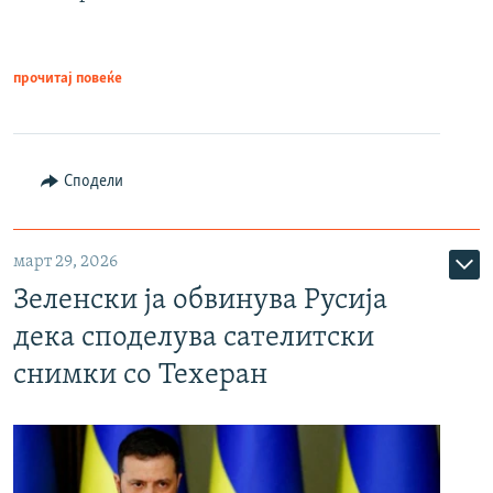
прочитај повеќе
Сподели
март 29, 2026
Зеленски ја обвинува Русија
дека споделува сателитски
снимки со Техеран