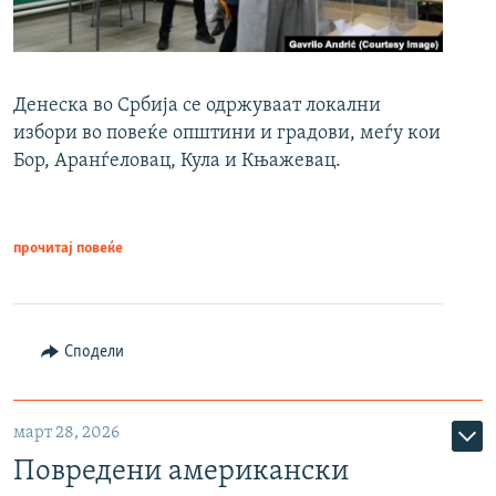
Денеска во Србија се одржуваат локални
избори во повеќе општини и градови, меѓу кои
Бор, Аранѓеловац, Кула и Књажевац.
прочитај повеќе
Сподели
март 28, 2026
Повредени американски