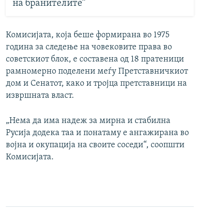
на бранителите“
Комисијата, која беше формирана во 1975
година за следење на човековите права во
советскиот блок, е составена од 18 пратеници
рамномерно поделени меѓу Претставничкиот
дом и Сенатот, како и тројца претставници на
извршната власт.
„Нема да има надеж за мирна и стабилна
Русија додека таа и понатаму е ангажирана во
војна и окупација на своите соседи“, соопшти
Комисијата.