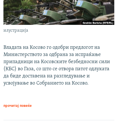
илустрација
Владата на Косово го одобри предлогот на
Министерството за одбрана за испраќање
припадници на Косовските безбедносни сили
(КБС) во Газа, со што се отвора патот одлуката
да биде доставена на разгледување и
усвојување во Собранието на Косово.
прочитај повеќе