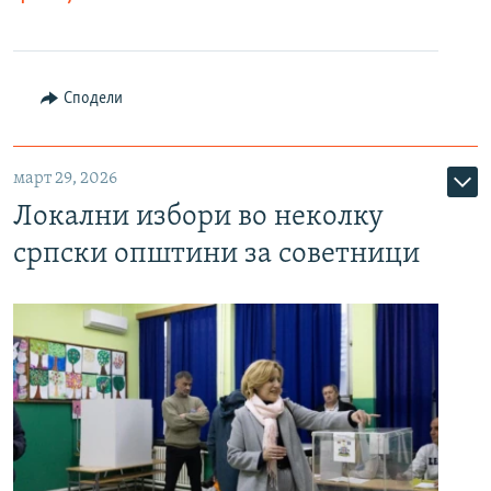
Сподели
март 29, 2026
Локални избори во неколку
српски општини за советници