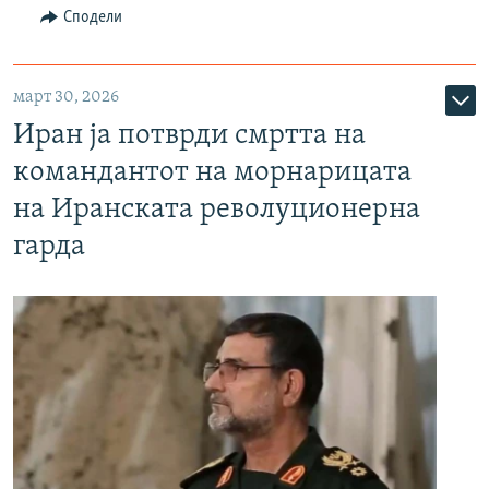
Сподели
март 30, 2026
Иран ја потврди смртта на
командантот на морнарицата
на Иранската револуционерна
гарда