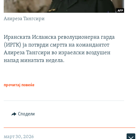
Алиреза Тангсири
Иранската Исламска револуционерна гарда
(ИРГК) ја потврди смртта на командантот
Алиреза Тангсири во израелски воздушен
напад минатата недела.
прочитај повеќе
Сподели
март 30, 2026