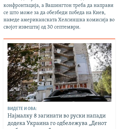
конфронтација, а Вашингтон треба да направи
се што може за да обезбеди победа на Киев,
наведе американската Хелсиншка комисија во
својот извештај од 30 септември.
ВИДЕТЕ И ОВА:
Најмалку 8 загинати во руски напади
додека Украина го одбележува „Денот