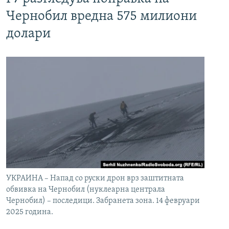
Чернобил вредна 575 милиони
долари
УКРАИНА – Напад со руски дрон врз заштитната
обвивка на Чернобил (нуклеарна централа
Чернобил) – последици. Забранета зона. 14 февруари
2025 година.