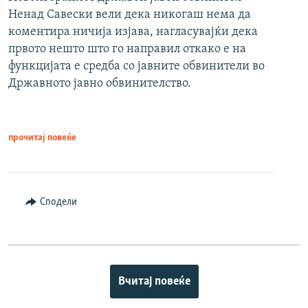
Ненад Савески вели дека никогаш нема да
коментира ничија изјава, нагласувајќи дека
првото нешто што го направил откако е на
функцијата е средба со јавните обвинители во
Државното јавно обвинителство.
прочитај повеќе
Сподели
Вчитај повеќе