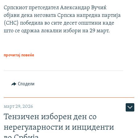
Српскиот претседател Александар Вучиќ
објави дека неговата Српска напредна партија
(СНС) победила во сите десет општини каде
што се одржаа локални избори на 29 март.
прочитај повеќе
Сподели
март 29, 2026
Тензичен изборен ден со
нерегуларности и инциденти