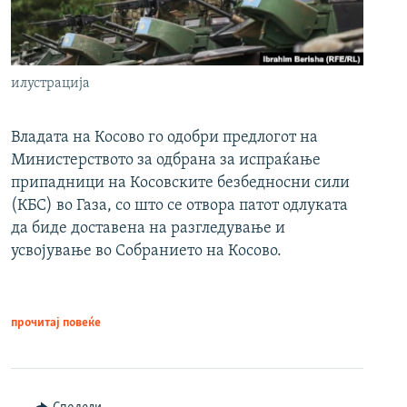
илустрација
Владата на Косово го одобри предлогот на
Министерството за одбрана за испраќање
припадници на Косовските безбедносни сили
(КБС) во Газа, со што се отвора патот одлуката
да биде доставена на разгледување и
усвојување во Собранието на Косово.
прочитај повеќе