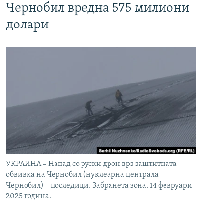
Чернобил вредна 575 милиони
долари
УКРАИНА – Напад со руски дрон врз заштитната
обвивка на Чернобил (нуклеарна централа
Чернобил) – последици. Забранета зона. 14 февруари
2025 година.