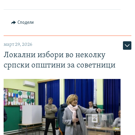
Сподели
март 29, 2026
Локални избори во неколку
српски општини за советници