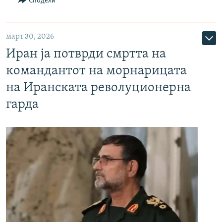
Сподели
март 30, 2026
Иран ја потврди смртта на
командантот на морнарицата
на Иранската револуционерна
гарда