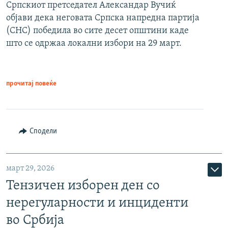
Српскиот претседател Александар Вучиќ
објави дека неговата Српска напредна партија
(СНС) победила во сите десет општини каде
што се одржаа локални избори на 29 март.
прочитај повеќе
Сподели
март 29, 2026
Тензичен изборен ден со
нерегуларности и инциденти
во Србија