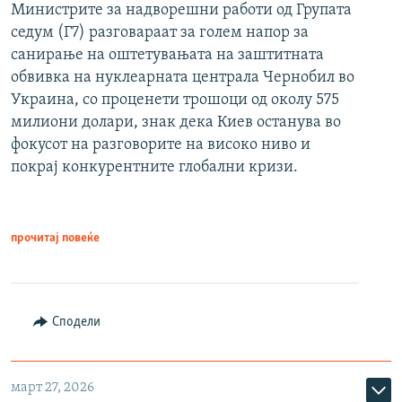
Министрите за надворешни работи од Групата
седум (Г7) разговараат за голем напор за
санирање на оштетувањата на заштитната
обвивка на нуклеарната централа Чернобил во
Украина, со проценети трошоци од околу 575
милиони долари, знак дека Киев останува во
фокусот на разговорите на високо ниво и
покрај конкурентните глобални кризи.
прочитај повеќе
Сподели
март 27, 2026