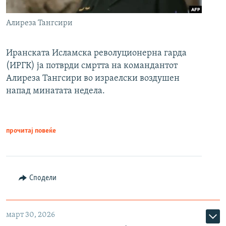
Алиреза Тангсири
Иранската Исламска револуционерна гарда
(ИРГК) ја потврди смртта на командантот
Алиреза Тангсири во израелски воздушен
напад минатата недела.
прочитај повеќе
Сподели
март 30, 2026