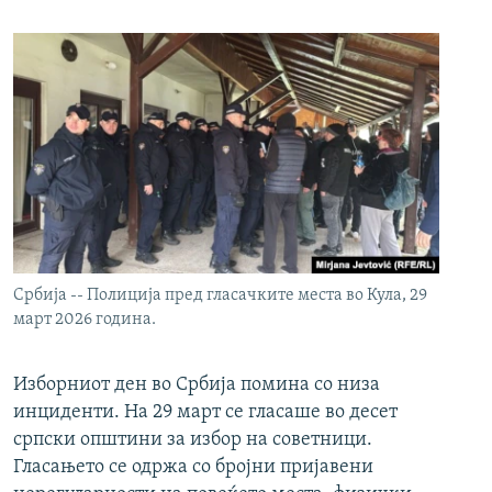
Србија -- Полиција пред гласачките места во Кула, 29
март 2026 година.
Изборниот ден во Србија помина со низа
инциденти. На 29 март се гласаше во десет
српски општини за избор на советници.
Гласањето се одржа со бројни пријавени