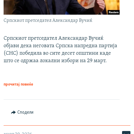
Српскиот претседател Александар Вучиќ
Српскиот претседател Александар Вучиќ
објави дека неговата Српска напредна партија
(СНС) победила во сите десет општини каде
што се одржаа локални избори на 29 март.
прочитај повеќе
Сподели