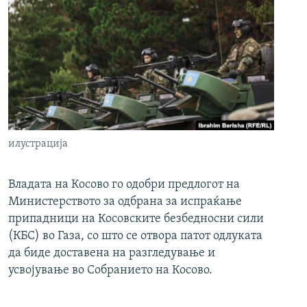
илустрација
Владата на Косово го одобри предлогот на
Министерството за одбрана за испраќање
припадници на Косовските безбедносни сили
(КБС) во Газа, со што се отвора патот одлуката
да биде доставена на разгледување и
усвојување во Собранието на Косово.