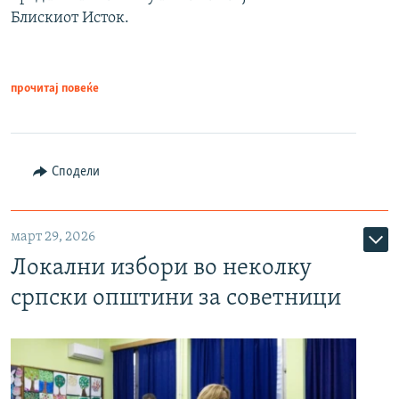
Блискиот Исток.
прочитај повеќе
Сподели
март 29, 2026
Локални избори во неколку
српски општини за советници