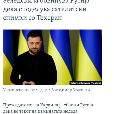
Зеленски ја обвинува Русија
дека споделува сателитски
снимки со Техеран
Украинскиот претседател Володимир Зеленски
Претседателот на Украина ја обвини Русија
дека во текот на изминатата недела