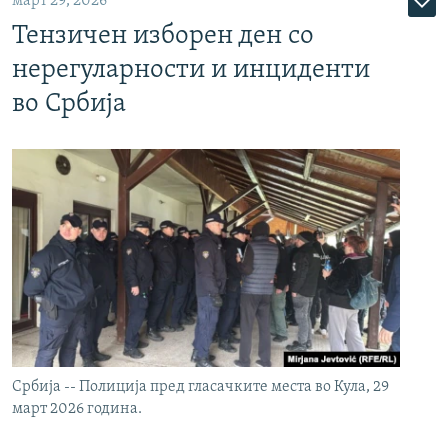
март 29, 2026
Тензичен изборен ден со
нерегуларности и инциденти
во Србија
Србија -- Полиција пред гласачките места во Кула, 29
март 2026 година.