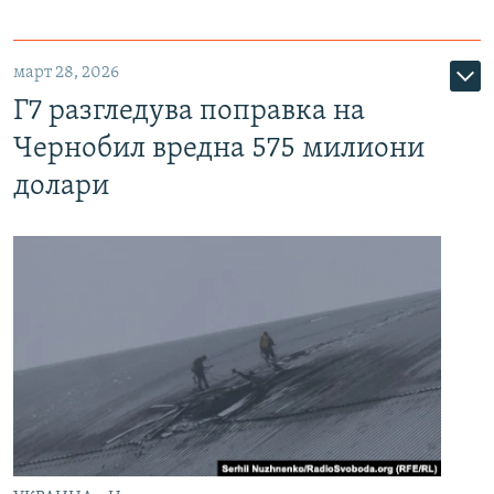
март 28, 2026
Г7 разгледува поправка на
Чернобил вредна 575 милиони
долари