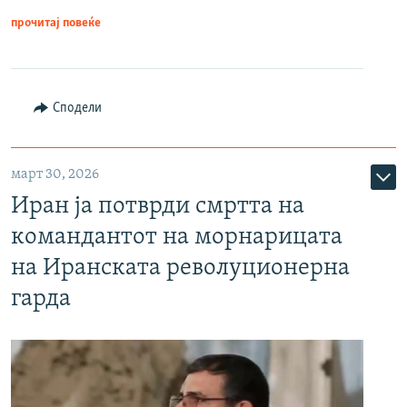
прочитај повеќе
Сподели
март 30, 2026
Иран ја потврди смртта на
командантот на морнарицата
на Иранската револуционерна
гарда