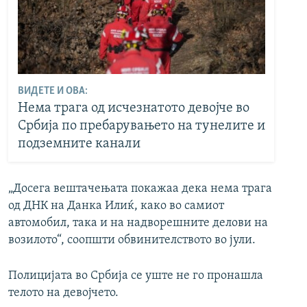
ВИДЕТЕ И ОВА:
Нема трага од исчезнатото девојче во
Србија по пребарувањето на тунелите и
подземните канали
„Досега вештачењата покажаа дека нема трага
од ДНК на Данка Илиќ, како во самиот
автомобил, така и на надворешните делови на
возилото“, соопшти обвинителството во јули.
Полицијата во Србија се уште не го пронашла
телото на девојчето.