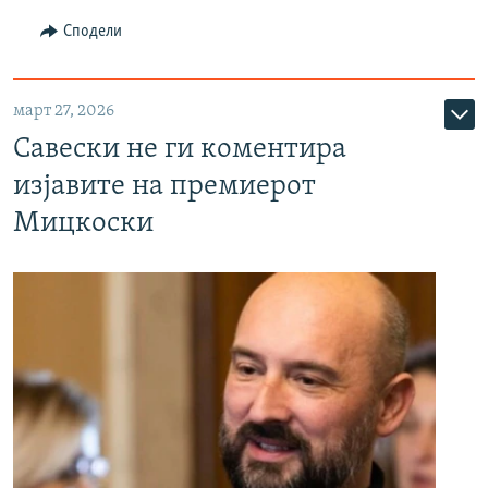
Сподели
март 27, 2026
Савески не ги коментира
изјавите на премиерот
Мицкоски