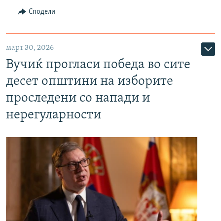
Сподели
март 30, 2026
Вучиќ прогласи победа во сите
десет општини на изборите
проследени со напади и
нерегуларности