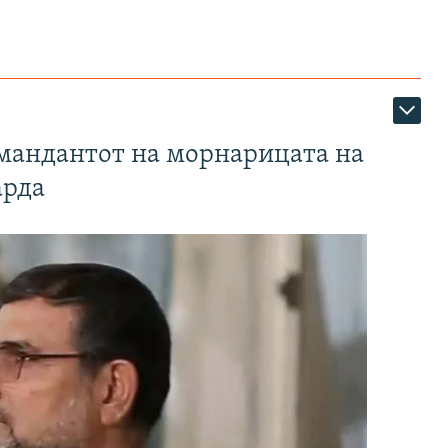
омандантот на морнарицата на
арда