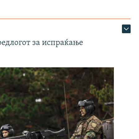
редлогот за испраќање