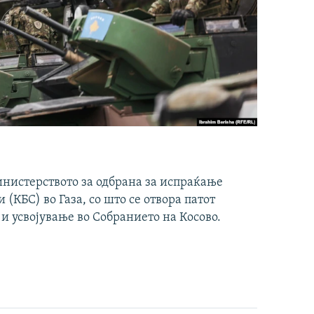
инистерството за одбрана за испраќање
(КБС) во Газа, со што се отвора патот
 и усвојување во Собранието на Косово.