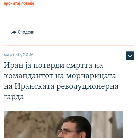
прочитај повеќе
Сподели
март 30, 2026
Иран ја потврди смртта на
командантот на морнарицата
на Иранската револуционерна
гарда