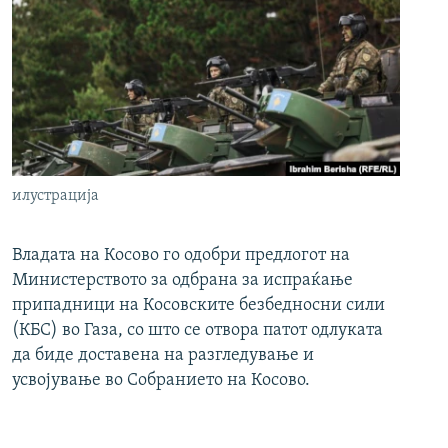
илустрација
Владата на Косово го одобри предлогот на
Министерството за одбрана за испраќање
припадници на Косовските безбедносни сили
(КБС) во Газа, со што се отвора патот одлуката
да биде доставена на разгледување и
усвојување во Собранието на Косово.