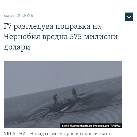
март 28, 2026
Г7 разгледува поправка на
Чернобил вредна 575 милиони
долари
УКРАИНА – Напад со руски дрон врз заштитната