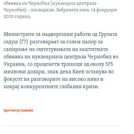
обвивка на Чернобил (нуклеарна централа
Чернобил) – последици. Забранета зона. 14 февруари
2025 година.
Министрите за надворешни работи од Групата
седум (Г7) разговараат за голем напор за
санирање на оштетувањата на заштитната
обвивка на нуклеарната централа Чернобил во
Украина, со проценети трошоци од околу 575
милиони долари, знак дека Киев останува во
фокусот на разговорите на високо ниво и
покрај конкурентните глобални кризи.
прочитај повеќе