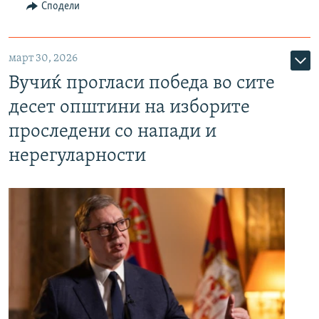
Сподели
март 30, 2026
Вучиќ прогласи победа во сите
десет општини на изборите
проследени со напади и
нерегуларности