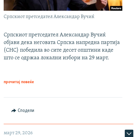
Српскиот претседател Александар Вучиќ
Српскиот претседател Александар Вучиќ
објави дека неговата Српска напредна партија
(СНС) победила во сите десет општини каде
што се одржаа локални избори на 29 март.
прочитај повеќе
Сподели
март 29, 2026