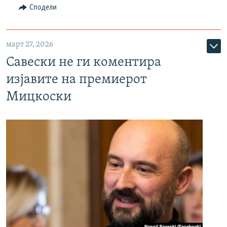
Сподели
март 27, 2026
Савески не ги коментира
изјавите на премиерот
Мицкоски