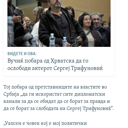
ВИДЕТЕ И ОВА:
Вучиќ побара од Хрватска да го
ослободи актерот Сергеј Трифуновиќ
Тој побара од претставниците на властите во
Србија „да ги искористат сите дипломатски
канали за да се обидат да се борат за правда и
да се борат за слободата на Сергej Трифуновиќ“.
„Уапсен e човек кој е мој политички