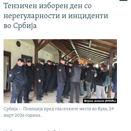
Тензичен изборен ден со
нерегуларности и инциденти
во Србија
Србија -- Полиција пред гласачките места во Кула, 29
март 2026 година.