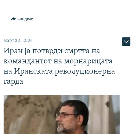
Сподели
март 30, 2026
Иран ја потврди смртта на
командантот на морнарицата
на Иранската револуционерна
гарда