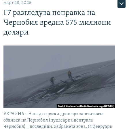
март 28, 2026
Г7 разгледува поправка на
Чернобил вредна 575 милиони
долари
УКРАИНА – Напад со руски дрон врз заштитната
обвивка на Чернобил (нуклеарна централа
Чернобил) – последици. Забранета зона. 14 февруари