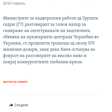
2025 година.
Министрите за надворешни работи од Групата
седум (Г7) разговараат за голем напор за
санирање на оштетувањата на заштитната
обвивка на нуклеарната централа Чернобил во
Украина, со проценети трошоци од околу 575
милиони долари, знак дека Киев останува во
фокусот на разговорите на високо ниво и
покрај конкурентните глобални кризи.
прочитај повеќе
Сподели