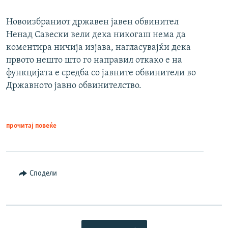
Новоизбраниот државен јавен обвинител
Ненад Савески вели дека никогаш нема да
коментира ничија изјава, нагласувајќи дека
првото нешто што го направил откако е на
функцијата е средба со јавните обвинители во
Државното јавно обвинителство.
прочитај повеќе
Сподели