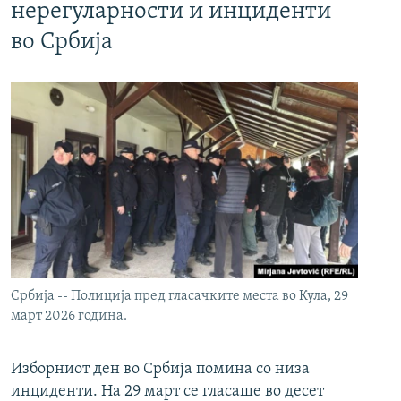
нерегуларности и инциденти
во Србија
Србија -- Полиција пред гласачките места во Кула, 29
март 2026 година.
Изборниот ден во Србија помина со низа
инциденти. На 29 март се гласаше во десет