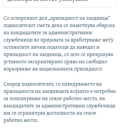
Со оспорениот дел „припадност на заедница“
подносителот смета дека се наметнува обврска
на кандидатите за административни
службеници во пријавата за вработување меѓу
останатите лични податоци да наведат и
припадност на заедница, со што се прекршува
уставното загарантирано право на слободно
изразување на националната припадност.
Според подносителот, со наведувањето на
припадноста на заедницата којашто е потребна
за пополнување на секое работно место, на
кандидатите за административни службеници
им се ограничува достапноста на секое
работно место.