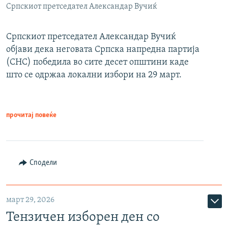
Српскиот претседател Александар Вучиќ
Српскиот претседател Александар Вучиќ
објави дека неговата Српска напредна партија
(СНС) победила во сите десет општини каде
што се одржаа локални избори на 29 март.
прочитај повеќе
Сподели
март 29, 2026
Тензичен изборен ден со