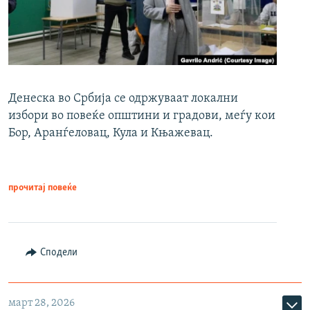
Денеска во Србија се одржуваат локални
избори во повеќе општини и градови, меѓу кои
Бор, Аранѓеловац, Кула и Књажевац.
прочитај повеќе
Сподели
март 28, 2026