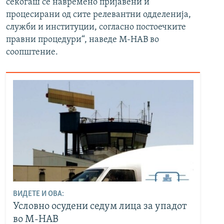
секогаш се навремено пријавени и
процесирани од сите релевантни одделенија,
служби и институции, согласно постоечките
правни процедури“, наведе М-НАВ во
соопштение.
ВИДЕТЕ И ОВА:
Условно осудени седум лица за упадот
во М-НАВ