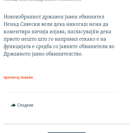
Новоизбраниот државен јавен обвинител
Ненад Савески вели дека никогаш нема да
коментира ничија изјава, нагласувајќи дека
првото нешто што го направил откако е на
функцијата е средба со јавните обвинители во
Државното јавно обвинителство.
прочитај повеќе
Сподели