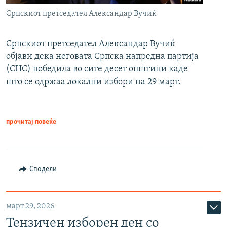
Српскиот претседател Александар Вучиќ
Српскиот претседател Александар Вучиќ
објави дека неговата Српска напредна партија
(СНС) победила во сите десет општини каде
што се одржаа локални избори на 29 март.
прочитај повеќе
Сподели
март 29, 2026
Тензичен изборен ден со