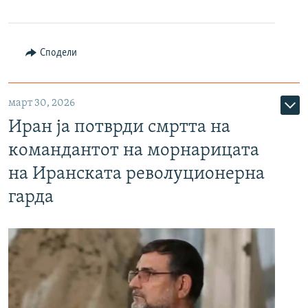
Сподели
март 30, 2026
Иран ја потврди смртта на
командантот на морнарицата
на Иранската револуционерна
гарда