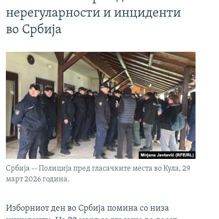
нерегуларности и инциденти
во Србија
Србија -- Полиција пред гласачките места во Кула, 29
март 2026 година.
Изборниот ден во Србија помина со низа