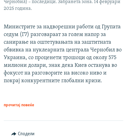
Чернобил) – последици. Забранета зона. 14 февруари
2025 година.
Министрите за надворешни работи од Групата
седум (Г7) разговараат за голем напор за
санирање на оштетувањата на заштитната
обвивка на нуклеарната централа Чернобил во
Украина, со проценети трошоци од околу 575
милиони долари, знак дека Киев останува во
фокусот на разговорите на високо ниво и
покрај конкурентните глобални кризи.
прочитај повеќе
Сподели