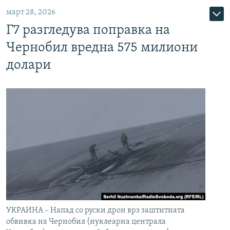
март 28, 2026
Г7 разгледува поправка на
Чернобил вредна 575 милиони
долари
УКРАИНА – Напад со руски дрон врз заштитната
обвивка на Чернобил (нуклеарна централа