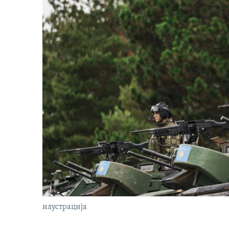
илустрација