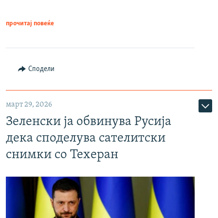
прочитај повеќе
Сподели
март 29, 2026
Зеленски ја обвинува Русија
дека споделува сателитски
снимки со Техеран