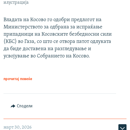
илустрација
Владата на Косово го одобри предлогот на
Министерството за одбрана за испраќање
припадници на Косовските безбедносни сили
(КБС) во Газа, со што се отвора патот одлуката
да биде доставена на разгледување и
усвојување во Собранието на Косово.
прочитај повеќе
Сподели
март 30, 2026