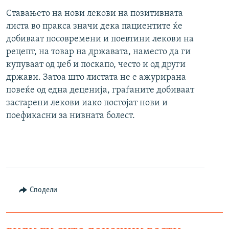
Ставањето на нови лекови на позитивната
листа во пракса значи дека пациентите ќе
добиваат посовремени и поевтини лекови на
рецепт, на товар на државата, наместо да ги
купуваат од џеб и поскапо, често и од други
држави. Затоа што листата не е ажурирана
повеќе од една деценија, граѓаните добиваат
застарени лекови иако постојат нови и
поефикасни за нивната болест.
Сподели