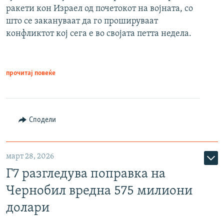
ракети кон Израел од почетокот на војната, со
што се закануваат да го прошируваат
конфликтот кој сега е во својата петта недела.
прочитај повеќе
Сподели
март 28, 2026
Г7 разгледува поправка на
Чернобил вредна 575 милиони
долари