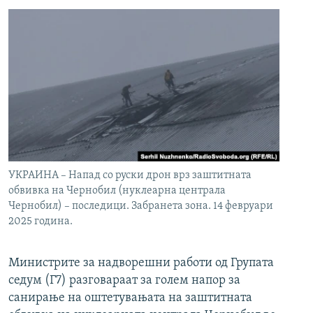
УКРАИНА – Напад со руски дрон врз заштитната
обвивка на Чернобил (нуклеарна централа
Чернобил) – последици. Забранета зона. 14 февруари
2025 година.
Министрите за надворешни работи од Групата
седум (Г7) разговараат за голем напор за
санирање на оштетувањата на заштитната