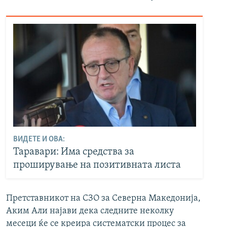
ВИДЕТЕ И ОВА:
Таравари: Има средства за
проширување на позитивната листа
Претставникот на СЗО за Северна Македонија,
Аким Али најави дека следните неколку
месеци ќе се креира систематски процес за