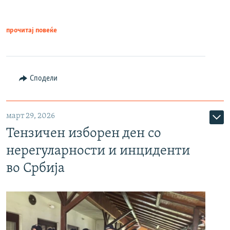
прочитај повеќе
Сподели
март 29, 2026
Тензичен изборен ден со
нерегуларности и инциденти
во Србија