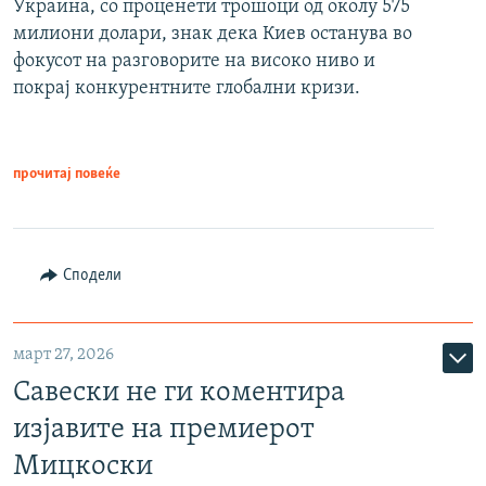
Украина, со проценети трошоци од околу 575
милиони долари, знак дека Киев останува во
фокусот на разговорите на високо ниво и
покрај конкурентните глобални кризи.
прочитај повеќе
Сподели
март 27, 2026
Савески не ги коментира
изјавите на премиерот
Мицкоски