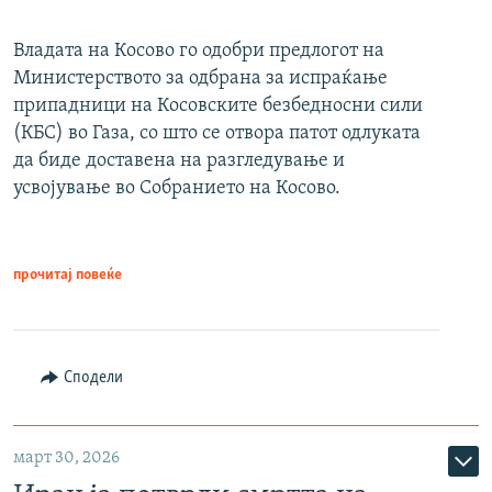
Владата на Косово го одобри предлогот на
Министерството за одбрана за испраќање
припадници на Косовските безбедносни сили
(КБС) во Газа, со што се отвора патот одлуката
да биде доставена на разгледување и
усвојување во Собранието на Косово.
прочитај повеќе
Сподели
март 30, 2026