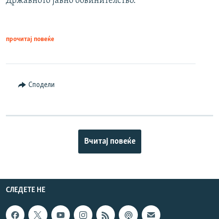
Државното јавно обвинителство.
прочитај повеќе
Сподели
Вчитај повеќе
СЛЕДЕТЕ НЕ