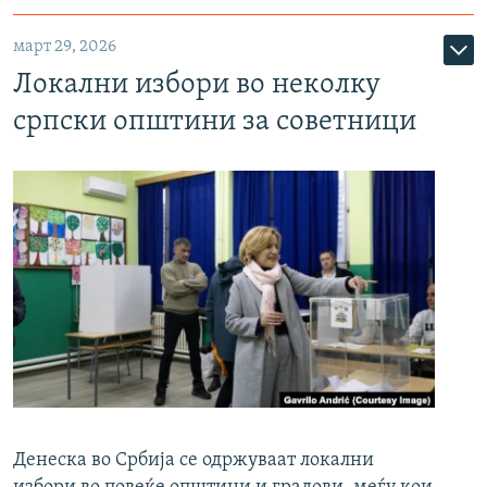
март 29, 2026
Локални избори во неколку
српски општини за советници
Денеска во Србија се одржуваат локални