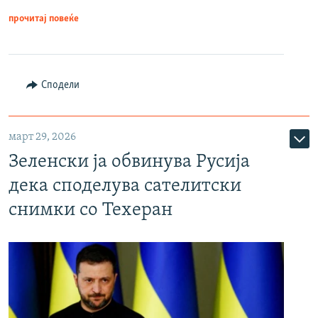
прочитај повеќе
Сподели
март 29, 2026
Зеленски ја обвинува Русија
дека споделува сателитски
снимки со Техеран