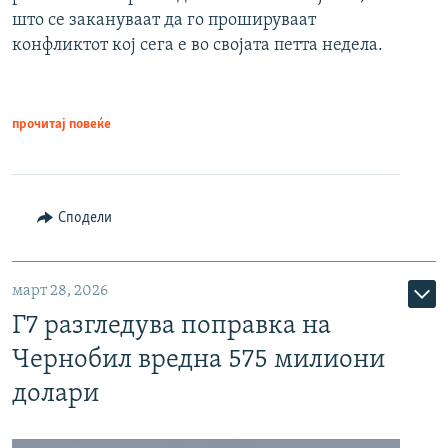
што се закануваат да го прошируваат
конфликтот кој сега е во својата петта недела.
прочитај повеќе
Сподели
март 28, 2026
Г7 разгледува поправка на
Чернобил вредна 575 милиони
долари