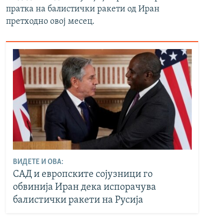
пратка на балистички ракети од Иран
претходно овој месец.
ВИДЕТЕ И ОВА:
САД и европските сојузници го
обвинија Иран дека испорачува
балистички ракети на Русија