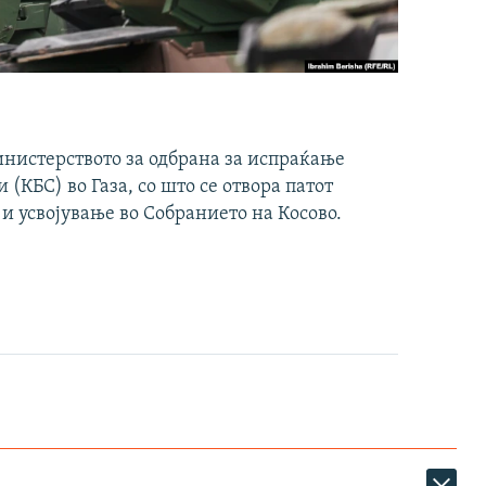
инистерството за одбрана за испраќање
(КБС) во Газа, со што се отвора патот
 и усвојување во Собранието на Косово.