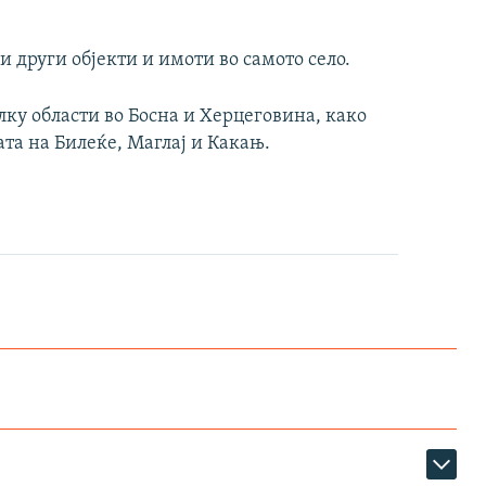
и други објекти и имоти во самото село.
ку области во Босна и Херцеговина, како
та на Билеќе, Маглај и Какањ.