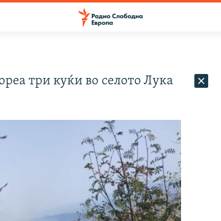
ореа три куќи во селото Лука