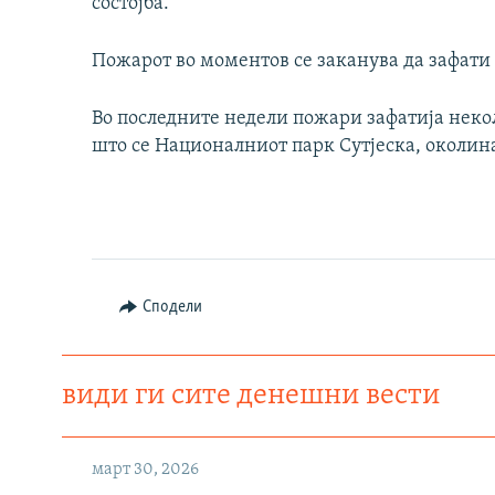
состојба.
Пожарот во моментов се заканува да зафати 
Во последните недели пожари зафатија некол
што се Националниот парк Сутјеска, околина
Сподели
види ги сите денешни вести
март 30, 2026