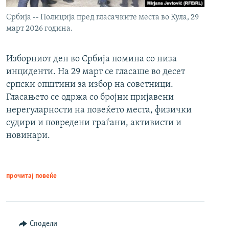
Србија -- Полиција пред гласачките места во Кула, 29
март 2026 година.
Изборниот ден во Србија помина со низа
инциденти. На 29 март се гласаше во десет
српски општини за избор на советници.
Гласањето се одржа со бројни пријавени
нерегуларности на повеќето места, физички
судири и повредени граѓани, активисти и
новинари.
прочитај повеќе
Сподели