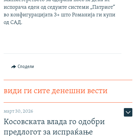
испорача еден од седумте системи „Патриот“
во конфигурацијата 3+ што Романија ги купи
од САД.
Сподели
види ги сите денешни вести
март 30, 2026
Косовската влада го одобри
предлогот за испраќање