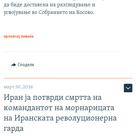
да биде доставена на разгледување и
усвојување во Собранието на Косово.
прочитај повеќе
Сподели
март 30, 2026
Иран ја потврди смртта на
командантот на морнарицата
на Иранската револуционерна
гарда