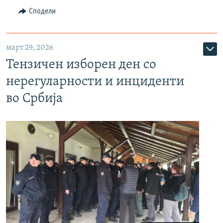
Сподели
март 29, 2026
Тензичен изборен ден со
нерегуларности и инциденти
во Србија