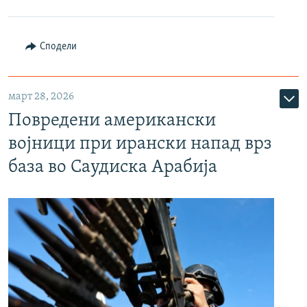
Сподели
март 28, 2026
Повредени американски
војници при ирански напад врз
база во Саудиска Арабија