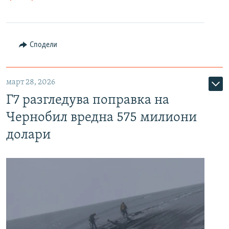
Сподели
март 28, 2026
Г7 разгледува поправка на
Чернобил вредна 575 милиони
долари