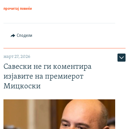
прочитај повеќе
Сподели
март 27, 2026
Савески не ги коментира
изјавите на премиерот
Мицкоски