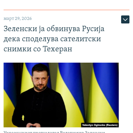
март 29, 2026
Зеленски ја обвинува Русија
дека споделува сателитски
снимки со Техеран