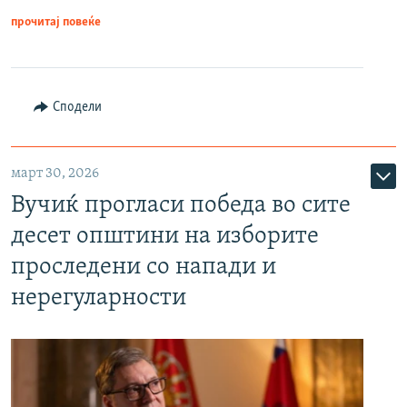
прочитај повеќе
Сподели
март 30, 2026
Вучиќ прогласи победа во сите
десет општини на изборите
проследени со напади и
нерегуларности