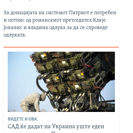
За донацијата на системот Патриот е потребен
и потпис од романскиот претседател Клаус
Јоханис и владина одлука за да се спроведе
одлуката.
ВИДЕТЕ И ОВА:
САД ќе дадат на Украина уште еден