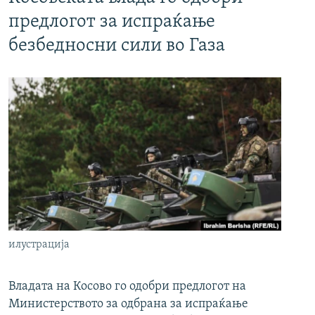
предлогот за испраќање
безбедносни сили во Газа
илустрација
Владата на Косово го одобри предлогот на
Министерството за одбрана за испраќање