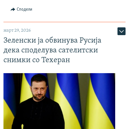
Сподели
март 29, 2026
Зеленски ја обвинува Русија
дека споделува сателитски
снимки со Техеран