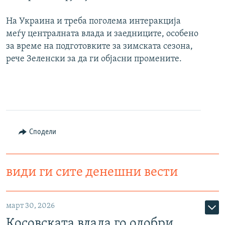
На Украина и треба поголема интеракција
меѓу централната влада и заедниците, особено
за време на подготовките за зимската сезона,
рече Зеленски за да ги објасни промените.
Сподели
види ги сите денешни вести
март 30, 2026
Косовската влада го одобри