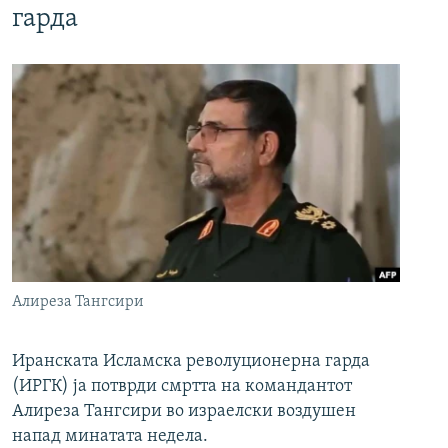
гарда
Алиреза Тангсири
Иранската Исламска револуционерна гарда
(ИРГК) ја потврди смртта на командантот
Алиреза Тангсири во израелски воздушен
напад минатата недела.