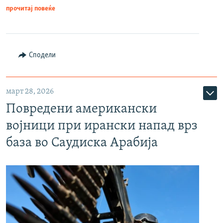
прочитај повеќе
Сподели
март 28, 2026
Повредени американски
војници при ирански напад врз
база во Саудиска Арабија