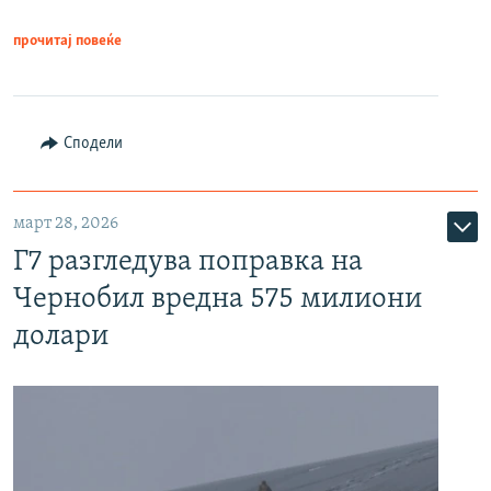
прочитај повеќе
Сподели
март 28, 2026
Г7 разгледува поправка на
Чернобил вредна 575 милиони
долари