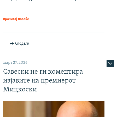
прочитај повеќе
Сподели
март 27, 2026
Савески не ги коментира
изјавите на премиерот
Мицкоски