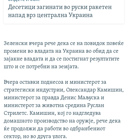
Десетици загинати во руски ракетен
напад врз централна Украина
Зеленски вчера рече дека се на повидок повеќе
промени во владата на Украина во обид да се
зајакне владата и да се постигнат резултатите
што и се потребни на земјата.
Вчера оставки поднесоа и министерот за
стратегиски индустрии, Олександар Камишин,
министерот за правда Денис Маљуска и
министерот за животна средина Руслан
Стрилетс. Камишин, кој го надгледува
домашното производство на оружје, рече дека
ќе продолжи да работи во одбранбениот
сектор, но во друга улога.