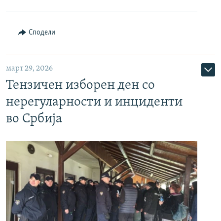
Сподели
март 29, 2026
Тензичен изборен ден со
нерегуларности и инциденти
во Србија