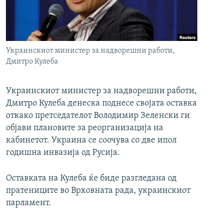
РСЕ веб страници
Украинскиот министер за надворешни работи,
Дмитро Кулеба
Украинскиот министер за надворешни работи,
Дмитро Кулеба денеска поднесе својата оставка
откако претседателот Володимир Зеленски ги
објави плановите за реорганизација на
кабинетот. Украина се соочува со две ипол
годишна инвазија од Русија.
Оставката на Кулеба ќе биде разгледана од
пратениците во Врховната рада, украинскиот
парламент.