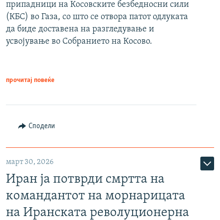
припадници на Косовските безбедносни сили
(КБС) во Газа, со што се отвора патот одлуката
да биде доставена на разгледување и
усвојување во Собранието на Косово.
прочитај повеќе
Сподели
март 30, 2026
Иран ја потврди смртта на
командантот на морнарицата
на Иранската револуционерна