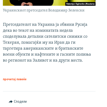
Украинскиот претседател Володимир Зеленски
Претседателот на Украина ја обвини Русија
дека во текот на изминатата недела
споделувала детални сателитски снимки со
Техеран, помагајќи му на Иран да ги
таргетира американските и британските
воени објекти и нафтените и гасните полиња
во регионот на Заливот и на други места.
прочитај повеќе
Сподели