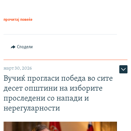
прочитај повеќе
Сподели
март 30, 2026
Вучиќ прогласи победа во сите
десет општини на изборите
проследени со напади и
нерегуларности