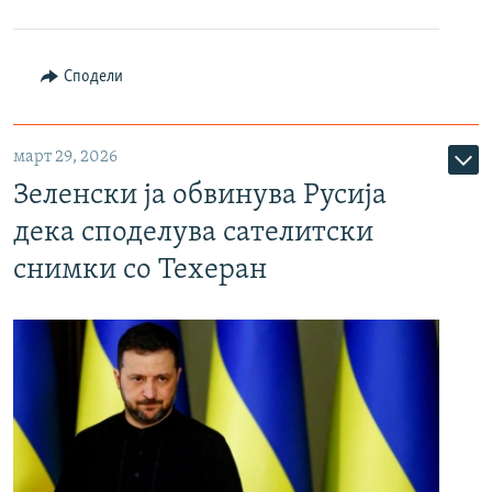
Сподели
март 29, 2026
Зеленски ја обвинува Русија
дека споделува сателитски
снимки со Техеран