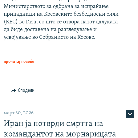
Министерството за одбрана за испраќање
припадници на Косовските безбедносни сили
(КБС) во Газа, со што се отвора патот одлуката
да биде доставена на разгледување и
усвојување во Собранието на Косово.
прочитај повеќе
Сподели
март 30, 2026
Иран ја потврди смртта на
командантот на морнарицата