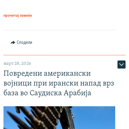
прочитај повеќе
Сподели
март 28, 2026
Повредени американски
војници при ирански напад врз
база во Саудиска Арабија