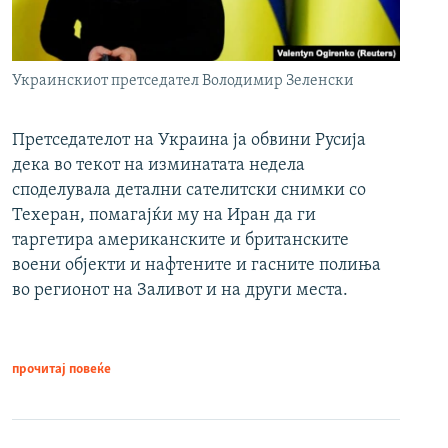
Украинскиот претседател Володимир Зеленски
Претседателот на Украина ја обвини Русија
дека во текот на изминатата недела
споделувала детални сателитски снимки со
Техеран, помагајќи му на Иран да ги
таргетира американските и британските
воени објекти и нафтените и гасните полиња
во регионот на Заливот и на други места.
прочитај повеќе