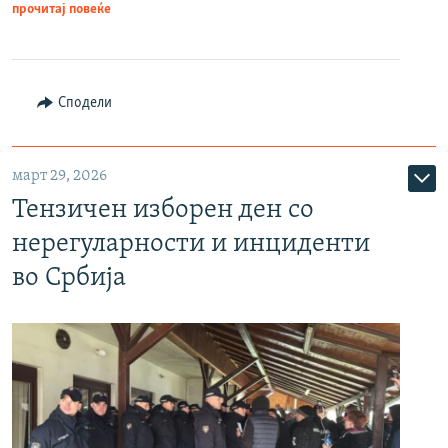
прочитај повеќе
Сподели
март 29, 2026
Тензичен изборен ден со
нерегуларности и инциденти
во Србија