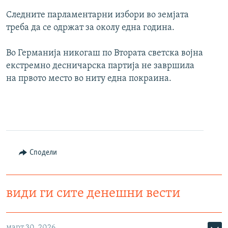
Следните парламентарни избори во земјата
треба да се одржат за околу една година.
Во Германија никогаш по Втората светска војна
екстремно десничарска партија не завршила
на првото место во ниту една покраина.
Сподели
види ги сите денешни вести
март 30, 2026