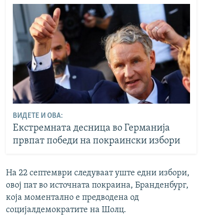
ВИДЕТЕ И ОВА:
Екстремната десница во Германија
првпат победи на покраински избори
На 22 септември следуваат уште едни избори,
овој пат во источната покраина, Бранденбург,
која моментално е предводена од
социјалдемократите на Шолц.