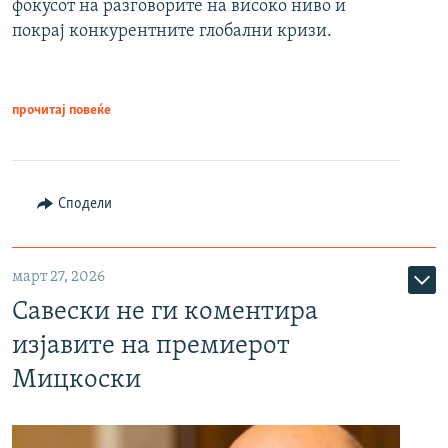
фокусот на разговорите на високо ниво и
покрај конкурентните глобални кризи.
прочитај повеќе
Сподели
март 27, 2026
Савески не ги коментира
изјавите на премиерот
Мицкоски