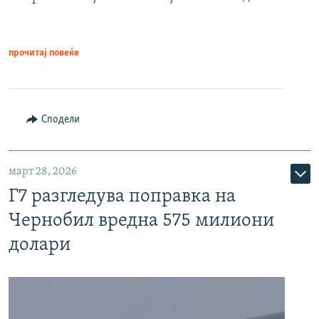
прочитај повеќе
Сподели
март 28, 2026
Г7 разгледува поправка на
Чернобил вредна 575 милиони
долари