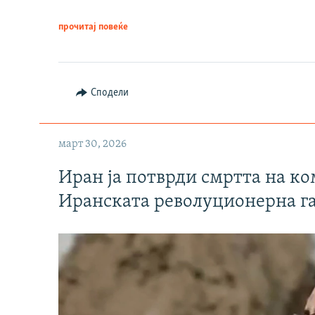
прочитај повеќе
Сподели
март 30, 2026
Иран ја потврди смртта на к
Иранската револуционерна г