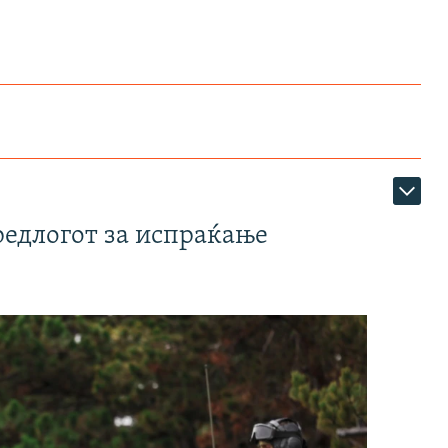
редлогот за испраќање