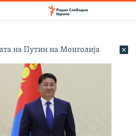
тата на Путин на Монголија