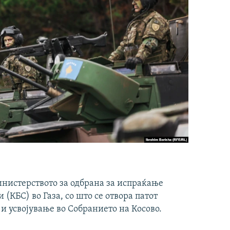
инистерството за одбрана за испраќање
(КБС) во Газа, со што се отвора патот
 и усвојување во Собранието на Косово.