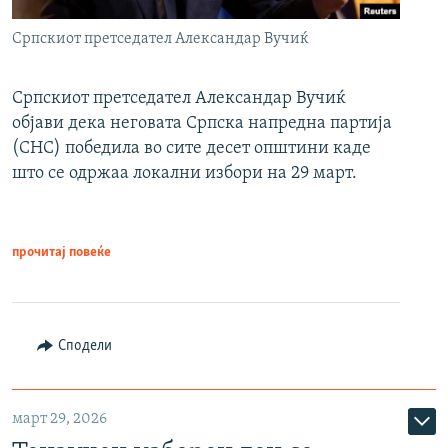
Српскиот претседател Александар Вучиќ
Српскиот претседател Александар Вучиќ
објави дека неговата Српска напредна партија
(СНС) победила во сите десет општини каде
што се одржаа локални избори на 29 март.
прочитај повеќе
Сподели
март 29, 2026