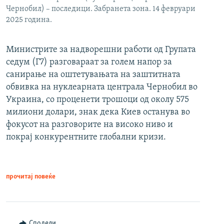
Чернобил) – последици. Забранета зона. 14 февруари
2025 година.
Министрите за надворешни работи од Групата
седум (Г7) разговараат за голем напор за
санирање на оштетувањата на заштитната
обвивка на нуклеарната централа Чернобил во
Украина, со проценети трошоци од околу 575
милиони долари, знак дека Киев останува во
фокусот на разговорите на високо ниво и
покрај конкурентните глобални кризи.
прочитај повеќе
Сподели