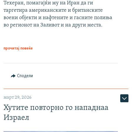
Техеран, помагајќи му на Иран да ги
таргетира американските и британските
воени објекти и нафтените и гасните полиња
во регионот на Заливот и на други места.
прочитај повеќе
Сподели
март 29, 2026
Хутите повторно го нападнаа
Израел