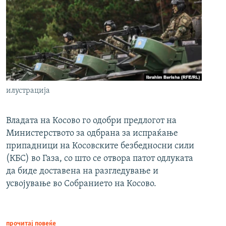
илустрација
Владата на Косово го одобри предлогот на
Министерството за одбрана за испраќање
припадници на Косовските безбедносни сили
(КБС) во Газа, со што се отвора патот одлуката
да биде доставена на разгледување и
усвојување во Собранието на Косово.
прочитај повеќе