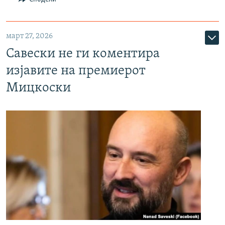
март 27, 2026
Савески не ги коментира
изјавите на премиерот
Мицкоски