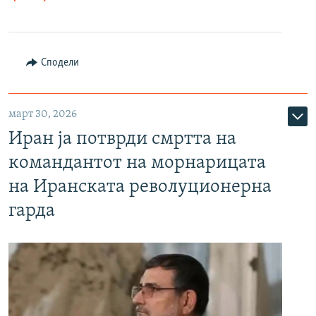
Сподели
март 30, 2026
Иран ја потврди смртта на
командантот на морнарицата
на Иранската револуционерна
гарда