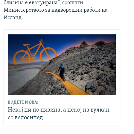
близина е евакуирана“, соопшти
Министерството за надворешни работи на
Исланд.
ВИДЕТЕ И ОВА:
Некој ни по низина, а некој на вулкан
со велосипед