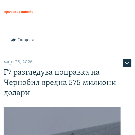
прочитај повеќе
Сподели
март 28, 2026
Г7 разгледува поправка на
Чернобил вредна 575 милиони
долари