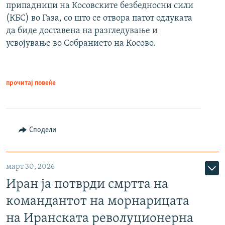
припадници на Косовските безбедносни сили
(КБС) во Газа, со што се отвора патот одлуката
да биде доставена на разгледување и
усвојување во Собранието на Косово.
прочитај повеќе
Сподели
март 30, 2026
Иран ја потврди смртта на
командантот на морнарицата
на Иранската револуционерна