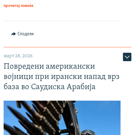
прочитај повеќе
Сподели
март 28, 2026
Повредени американски
војници при ирански напад врз
база во Саудиска Арабија