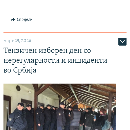
Сподели
март 29, 2026
Тензичен изборен ден со
нерегуларности и инциденти
во Србија