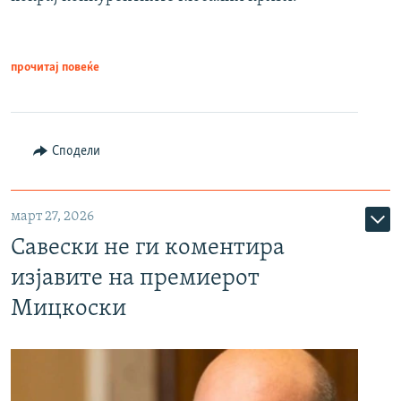
прочитај повеќе
Сподели
март 27, 2026
Савески не ги коментира
изјавите на премиерот
Мицкоски