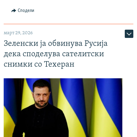
Сподели
март 29, 2026
Зеленски ја обвинува Русија
дека споделува сателитски
снимки со Техеран