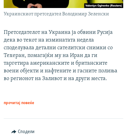
Украинскиот претседател Володимир Зеленски
Претседателот на Украина ја обвини Русија
дека во текот на изминатата недела
споделувала детални сателитски снимки со
Техеран, помагајќи му на Иран да ги
таргетира американските и британските
воени објекти и нафтените и гасните полиња
во регионот на Заливот и на други места.
прочитај повеќе
Сподели