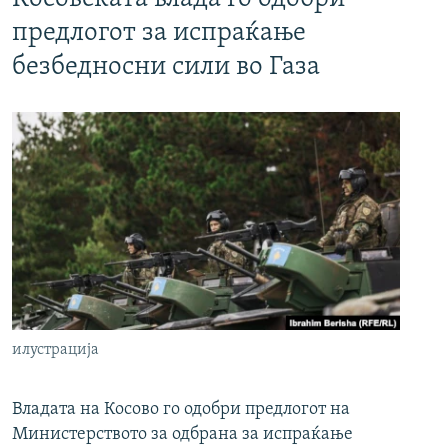
предлогот за испраќање
безбедносни сили во Газа
илустрација
Владата на Косово го одобри предлогот на
Министерството за одбрана за испраќање