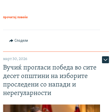
прочитај повеќе
Сподели
март 30, 2026
Вучиќ прогласи победа во сите
десет општини на изборите
проследени со напади и
нерегуларности