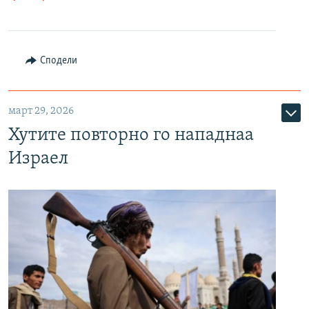
Сподели
март 29, 2026
Хутите повторно го нападнаа
Израел