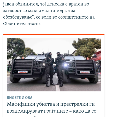
јавен обвинител, тој денеска е вратен во
затворот со максимални мерки за
обезбедување“, се вели во соопштението на
Обвинителството.
ВИДЕТЕ И ОВА:
Мафијашки убиства и престрелки ги
вознемируваат граѓаните – како да се