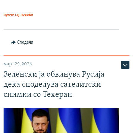
прочитај повеќе
Сподели
март 29, 2026
Зеленски ја обвинува Русија
дека споделува сателитски
снимки со Техеран