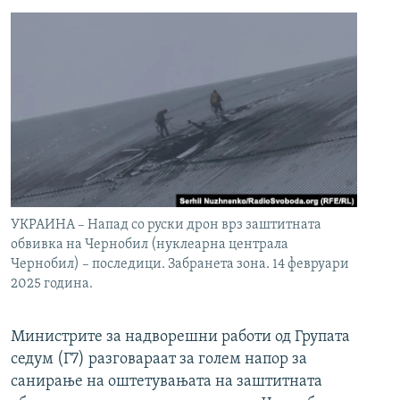
УКРАИНА – Напад со руски дрон врз заштитната
обвивка на Чернобил (нуклеарна централа
Чернобил) – последици. Забранета зона. 14 февруари
2025 година.
Министрите за надворешни работи од Групата
седум (Г7) разговараат за голем напор за
санирање на оштетувањата на заштитната