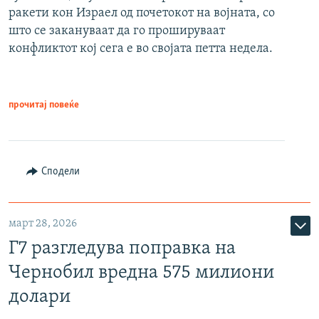
ракети кон Израел од почетокот на војната, со
што се закануваат да го прошируваат
конфликтот кој сега е во својата петта недела.
прочитај повеќе
Сподели
март 28, 2026
Г7 разгледува поправка на
Чернобил вредна 575 милиони
долари