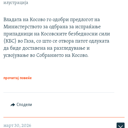
илустрација
Владата на Косово го одобри предлогот на
Министерството за одбрана за испраќање
припадници на Косовските безбедносни сили
(КБС) во Газа, со што се отвора патот одлуката
да биде доставена на разгледување и
усвојување во Собранието на Косово.
прочитај повеќе
Сподели
март 30, 2026