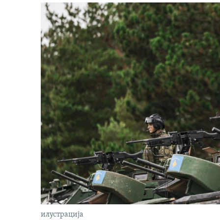
илустрација