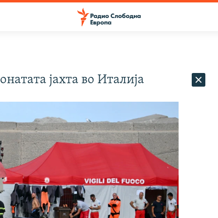
онатата јахта во Италија