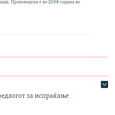
ници. Произведена е во 2008 година во
редлогот за испраќање