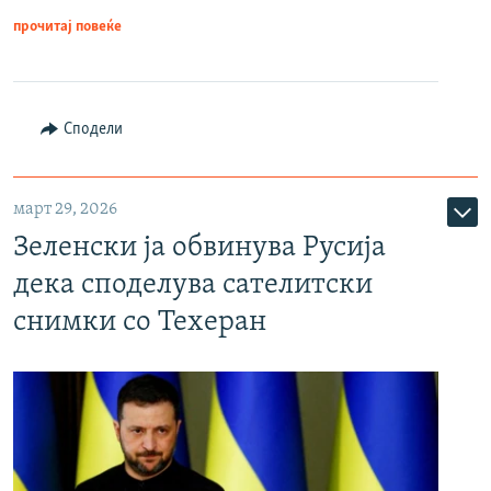
прочитај повеќе
Сподели
март 29, 2026
Зеленски ја обвинува Русија
дека споделува сателитски
снимки со Техеран