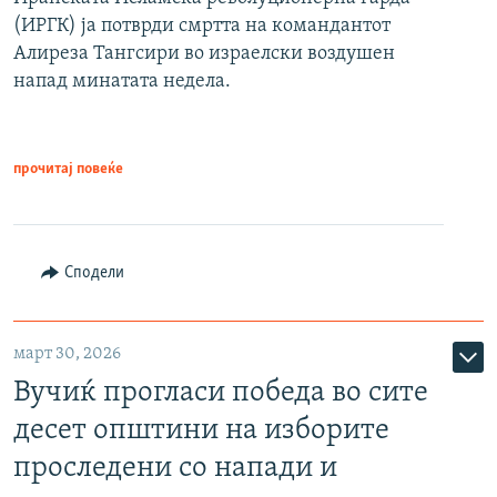
(ИРГК) ја потврди смртта на командантот
Алиреза Тангсири во израелски воздушен
напад минатата недела.
прочитај повеќе
Сподели
март 30, 2026
Вучиќ прогласи победа во сите
десет општини на изборите
проследени со напади и