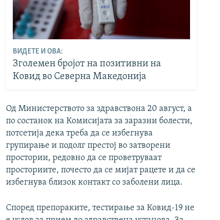
ВИДЕТЕ И ОВА:
Зголемен бројот на позитивни на
Ковид во Северна Македонија
Од Министерството за здравствона 20 август, а
по состанок на Комисијата за заразни болести,
потсетија дека треба да се избегнува
групирање и подолг престој во затворени
простории, редовно да се проветруваат
просториите, почесто да се мијат рацете и да се
избегнува близок контакт со заболени лица.
Според препораките, тестирање за Ковид-19 не