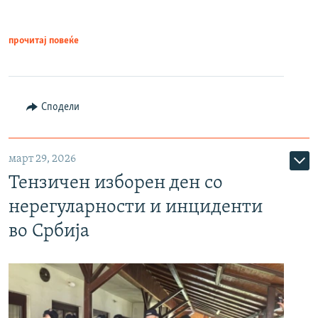
прочитај повеќе
Сподели
март 29, 2026
Тензичен изборен ден со
нерегуларности и инциденти
во Србија