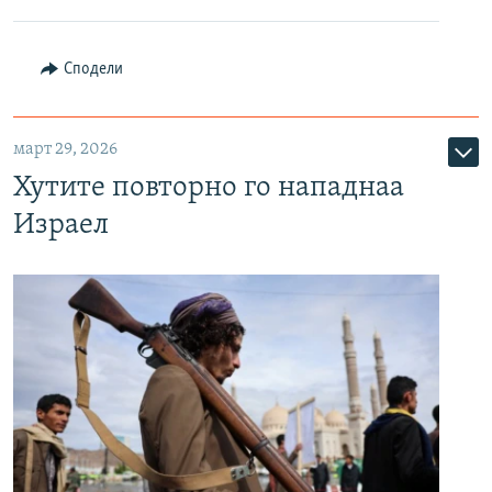
Сподели
март 29, 2026
Хутите повторно го нападнаа
Израел