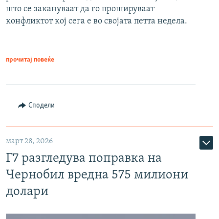
што се закануваат да го прошируваат
конфликтот кој сега е во својата петта недела.
прочитај повеќе
Сподели
март 28, 2026
Г7 разгледува поправка на
Чернобил вредна 575 милиони
долари