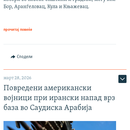
Бор, Аранѓеловац, Кула и Књажевац.
прочитај повеќе
Сподели
март 28, 2026
Повредени американски
војници при ирански напад врз
база во Саудиска Арабија