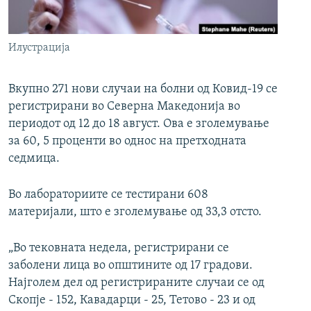
РСЕ веб страници
Илустрација
Вкупно 271 нови случаи на болни од Ковид-19 се
регистрирани во Северна Македонија во
периодот од 12 до 18 август. Ова е зголемување
за 60, 5 проценти во однос на претходната
седмица.
Во лабораториите се тестирани 608
материјали, што е зголемување од 33,3 отсто.
„Во тековната недела, регистрирани се
заболени лица во општините од 17 градови.
Најголем дел од регистрираните случаи се од
Скопје - 152, Кавадарци - 25, Тетово - 23 и од