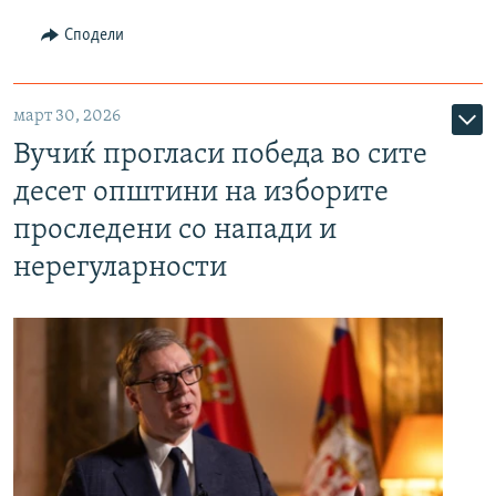
Сподели
март 30, 2026
Вучиќ прогласи победа во сите
десет општини на изборите
проследени со напади и
нерегуларности