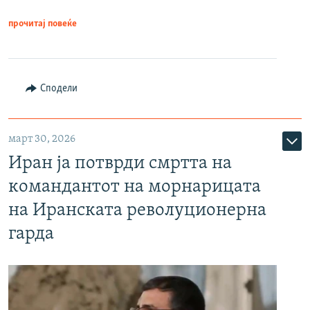
прочитај повеќе
Сподели
март 30, 2026
Иран ја потврди смртта на
командантот на морнарицата
на Иранската револуционерна
гарда