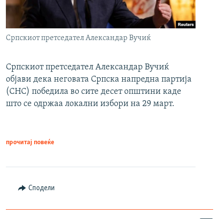
Српскиот претседател Александар Вучиќ
Српскиот претседател Александар Вучиќ
објави дека неговата Српска напредна партија
(СНС) победила во сите десет општини каде
што се одржаа локални избори на 29 март.
прочитај повеќе
Сподели