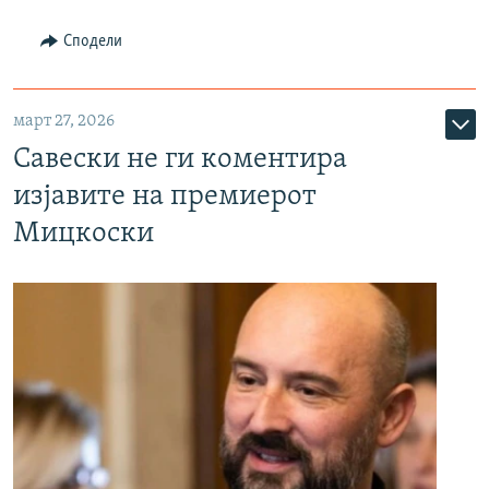
Сподели
март 27, 2026
Савески не ги коментира
изјавите на премиерот
Мицкоски