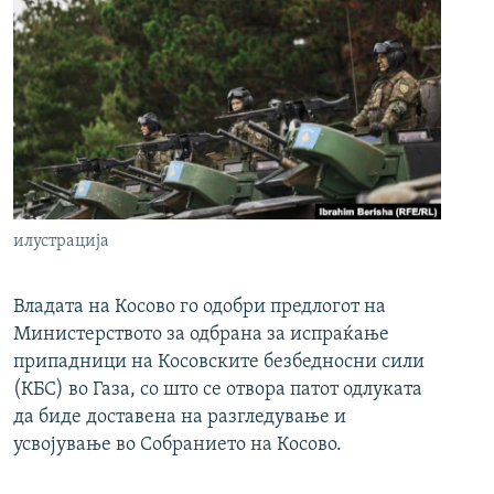
илустрација
Владата на Косово го одобри предлогот на
Министерството за одбрана за испраќање
припадници на Косовските безбедносни сили
(КБС) во Газа, со што се отвора патот одлуката
да биде доставена на разгледување и
усвојување во Собранието на Косово.