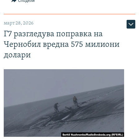
Сподели
март 28, 2026
Г7 разгледува поправка на
Чернобил вредна 575 милиони
долари