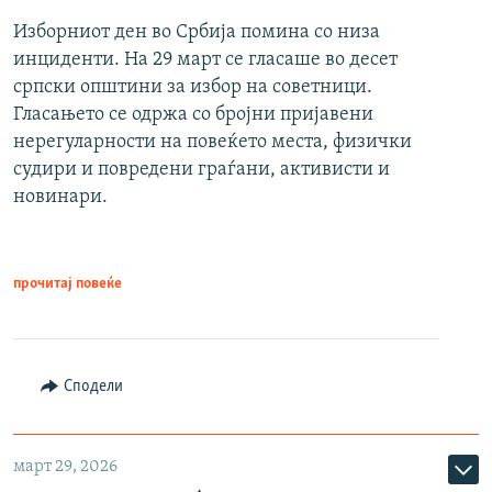
Изборниот ден во Србија помина со низа
инциденти. На 29 март се гласаше во десет
српски општини за избор на советници.
Гласањето се одржа со бројни пријавени
нерегуларности на повеќето места, физички
судири и повредени граѓани, активисти и
новинари.
прочитај повеќе
Сподели
март 29, 2026