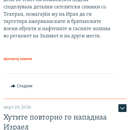
споделувала детални сателитски снимки со
Техеран, помагајќи му на Иран да ги
таргетира американските и британските
воени објекти и нафтените и гасните полиња
во регионот на Заливот и на други места.
прочитај повеќе
Сподели
март 29, 2026
Хутите повторно го нападнаа
Израел