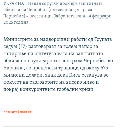
УКРАИНА – Напад со руски дрон врз заштитната
обвивка на Чернобил (нуклеарна централа
Чернобил) – последици. Забранета зона. 14 февруари
2025 година.
Министрите за надворешни работи од Групата
седум (Г7) разговараат за голем напор за
санирање на оштетувањата на заштитната
обвивка на нуклеарната централа Чернобил во
Украина, со проценети трошоци од околу 575
милиони долари, знак дека Киев останува во
фокусот на разговорите на високо ниво и
покрај конкурентните глобални кризи.
прочитај повеќе