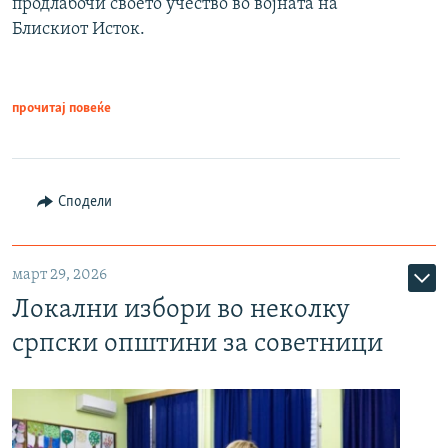
продлабочи своето учество во војната на
Блискиот Исток.
прочитај повеќе
Сподели
март 29, 2026
Локални избори во неколку
српски општини за советници