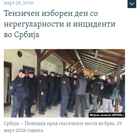
март 29, 2026
Тензичен изборен ден со
нерегуларности и инциденти
во Србија
Србија -- Полиција пред гласачките места во Кула, 29
март 2026 година.