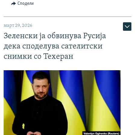
Сподели
март 29, 2026
Зеленски ја обвинува Русија
дека споделува сателитски
снимки со Техеран