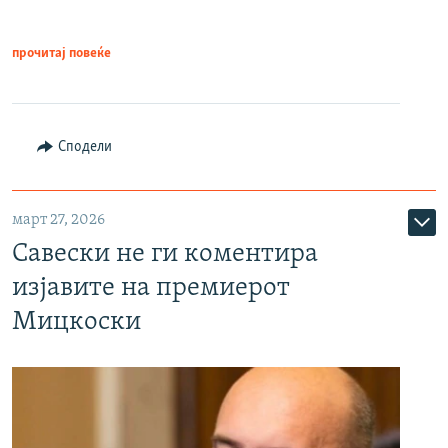
прочитај повеќе
Сподели
март 27, 2026
Савески не ги коментира
изјавите на премиерот
Мицкоски