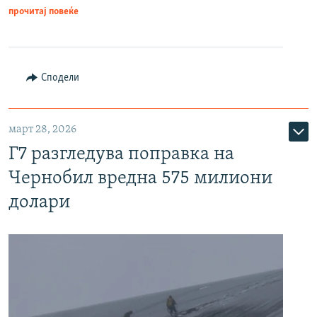
прочитај повеќе
Сподели
март 28, 2026
Г7 разгледува поправка на
Чернобил вредна 575 милиони
долари