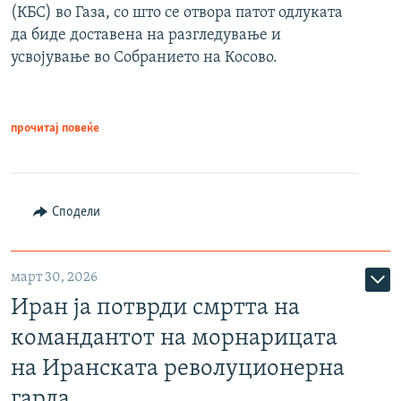
(КБС) во Газа, со што се отвора патот одлуката
да биде доставена на разгледување и
усвојување во Собранието на Косово.
прочитај повеќе
Сподели
март 30, 2026
Иран ја потврди смртта на
командантот на морнарицата
на Иранската револуционерна
гарда