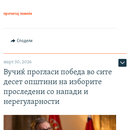
прочитај повеќе
Сподели
март 30, 2026
Вучиќ прогласи победа во сите
десет општини на изборите
проследени со напади и
нерегуларности