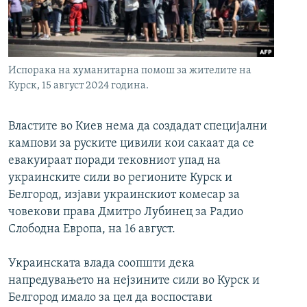
РСЕ веб страници
Испорака на хуманитарна помош за жителите на
Курск, 15 август 2024 година.
Властите во Киев нема да создадат специјални
кампови за руските цивили кои сакаат да се
евакуираат поради тековниот упад на
украинските сили во регионите Курск и
Белгород, изјави украинскиот комесар за
човекови права Дмитро Лубинец за Радио
Слободна Европа, на 16 август.
Украинската влада соопшти дека
напредувањето на нејзините сили во Курск и
Белгород имало за цел да воспостави