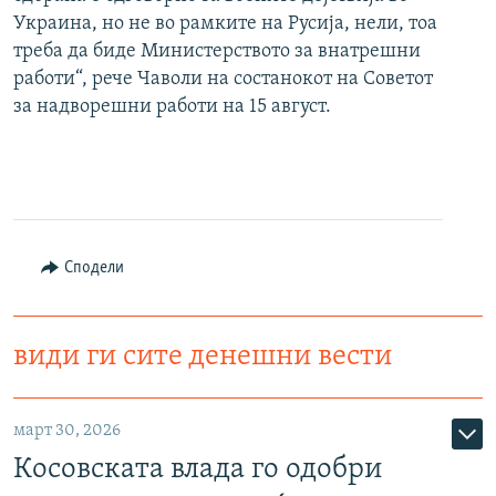
Украина, но не во рамките на Русија, нели, тоа
треба да биде Министерството за внатрешни
работи“, рече Чаволи на состанокот на Советот
за надворешни работи на 15 август.
Сподели
види ги сите денешни вести
март 30, 2026
Косовската влада го одобри