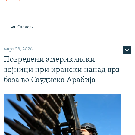
Сподели
март 28, 2026
Повредени американски
војници при ирански напад врз
база во Саудиска Арабија