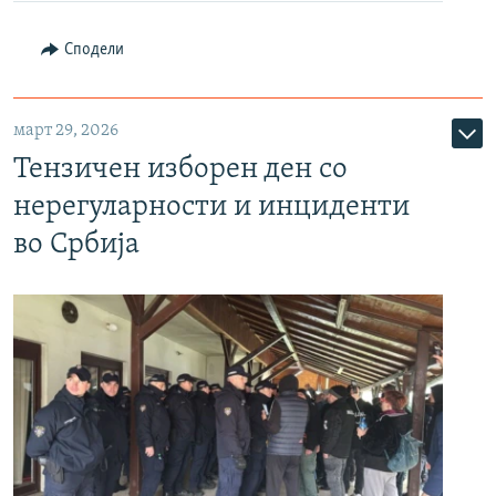
Сподели
март 29, 2026
Тензичен изборен ден со
нерегуларности и инциденти
во Србија