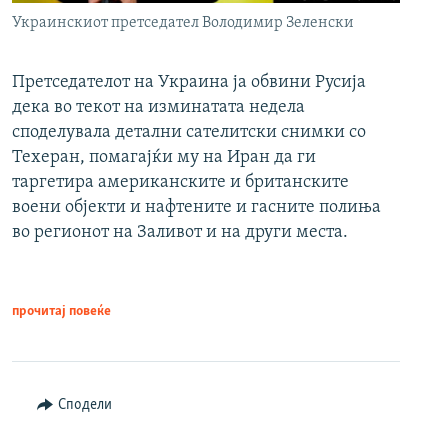
Украинскиот претседател Володимир Зеленски
Претседателот на Украина ја обвини Русија
дека во текот на изминатата недела
споделувала детални сателитски снимки со
Техеран, помагајќи му на Иран да ги
таргетира американските и британските
воени објекти и нафтените и гасните полиња
во регионот на Заливот и на други места.
прочитај повеќе
Сподели