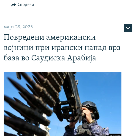
Сподели
март 28, 2026
Повредени американски
војници при ирански напад врз
база во Саудиска Арабија