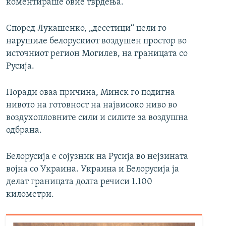
коментираше овие тврдења.
Според Лукашенко, „десетици“ цели го
нарушиле белорускиот воздушен простор во
источниот регион Могилев, на границата со
Русија.
Поради оваа причина, Минск го подигна
нивото на готовност на највисоко ниво во
воздухопловните сили и силите за воздушна
одбрана.
Белорусија е сојузник на Русија во нејзината
војна со Украина. Украина и Белорусија ја
делат границата долга речиси 1.100
километри.