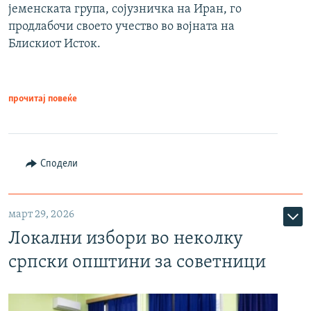
јеменската група, сојузничка на Иран, го
продлабочи своето учество во војната на
Блискиот Исток.
прочитај повеќе
Сподели
март 29, 2026
Локални избори во неколку
српски општини за советници