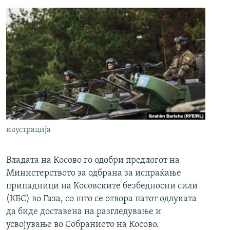
илустрација
Владата на Косово го одобри предлогот на
Министерството за одбрана за испраќање
припадници на Косовските безбедносни сили
(КБС) во Газа, со што се отвора патот одлуката
да биде доставена на разгледување и
усвојување во Собранието на Косово.