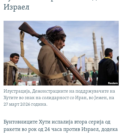
Израел
Илустрација, Демонстрациите на поддржувачите на
Хутите во знак на солидарност со Иран, во Јемен, на
27 март 2026 година.
Бунтовниците Хути испалија втора серија од
ракети во рок од 24 часа против Израел, додека