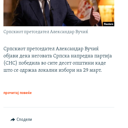
Српскиот претседател Александар Вучиќ
Српскиот претседател Александар Вучиќ
објави дека неговата Српска напредна партија
(СНС) победила во сите десет општини каде
што се одржаа локални избори на 29 март.
прочитај повеќе
Сподели