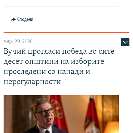
Сподели
март 30, 2026
Вучиќ прогласи победа во сите
десет општини на изборите
проследени со напади и
нерегуларности