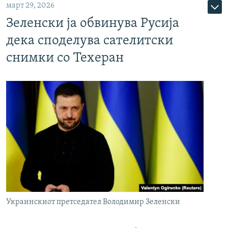
март 29, 2026
Зеленски ја обвинува Русија
дека споделува сателитски
снимки со Техеран
Украинскиот претседател Володимир Зеленски