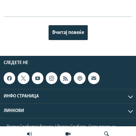
Вчитај повеќе
СЛЕДЕТЕ НЕ
ИНФО СТРАНИЦА
ЛИНКОВИ
Радио Слободна Европа / Радио Слобода. Сите права се
резервирани