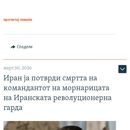
прочитај повеќе
Сподели
март 30, 2026
Иран ја потврди смртта на
командантот на морнарицата
на Иранската револуционерна
гарда