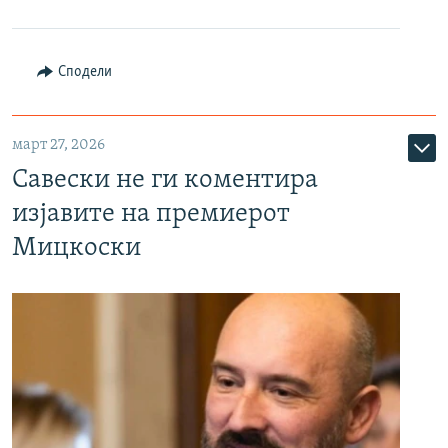
Сподели
март 27, 2026
Савески не ги коментира
изјавите на премиерот
Мицкоски