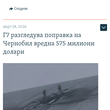
Сподели
март 28, 2026
Г7 разгледува поправка на
Чернобил вредна 575 милиони
долари