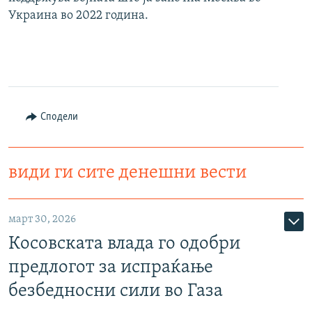
Украина во 2022 година.
Сподели
види ги сите денешни вести
март 30, 2026
Косовската влада го одобри
предлогот за испраќање
безбедносни сили во Газа