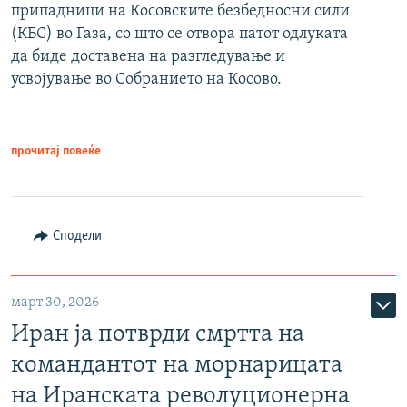
припадници на Косовските безбедносни сили
(КБС) во Газа, со што се отвора патот одлуката
да биде доставена на разгледување и
усвојување во Собранието на Косово.
прочитај повеќе
Сподели
март 30, 2026
Иран ја потврди смртта на
командантот на морнарицата
на Иранската револуционерна