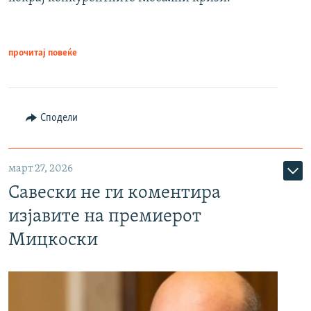
прочитај повеќе
Сподели
март 27, 2026
Савески не ги коментира
изјавите на премиерот
Мицкоски