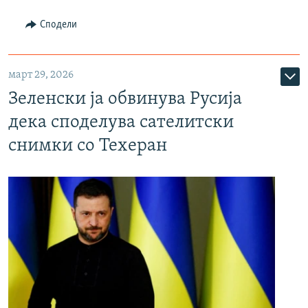
Сподели
март 29, 2026
Зеленски ја обвинува Русија
дека споделува сателитски
снимки со Техеран