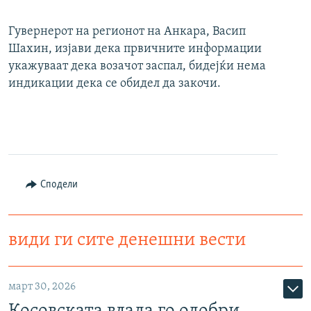
Гувернерот на регионот на Анкара, Васип
Шахин, изјави дека првичните информации
укажуваат дека возачот заспал, бидејќи нема
индикации дека се обидел да закочи.
Сподели
види ги сите денешни вести
март 30, 2026