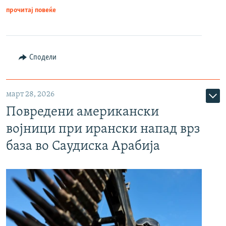
прочитај повеќе
Сподели
март 28, 2026
Повредени американски
војници при ирански напад врз
база во Саудиска Арабија