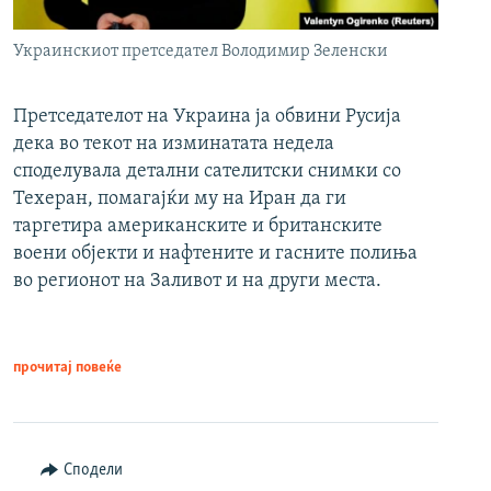
Украинскиот претседател Володимир Зеленски
Претседателот на Украина ја обвини Русија
дека во текот на изминатата недела
споделувала детални сателитски снимки со
Техеран, помагајќи му на Иран да ги
таргетира американските и британските
воени објекти и нафтените и гасните полиња
во регионот на Заливот и на други места.
прочитај повеќе
Сподели