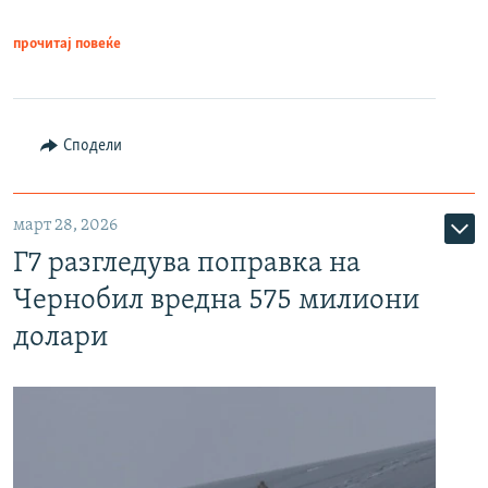
прочитај повеќе
Сподели
март 28, 2026
Г7 разгледува поправка на
Чернобил вредна 575 милиони
долари