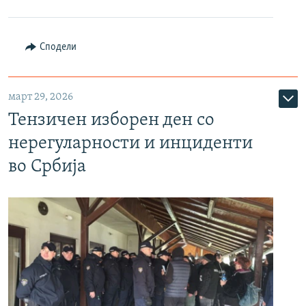
Сподели
март 29, 2026
Тензичен изборен ден со
нерегуларности и инциденти
во Србија