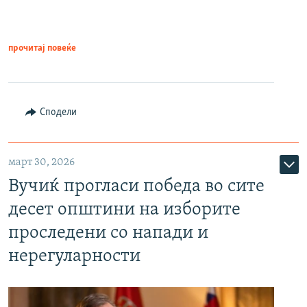
прочитај повеќе
Сподели
март 30, 2026
Вучиќ прогласи победа во сите
десет општини на изборите
проследени со напади и
нерегуларности