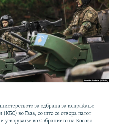
инистерството за одбрана за испраќање
(КБС) во Газа, со што се отвора патот
 и усвојување во Собранието на Косово.