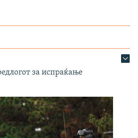
редлогот за испраќање