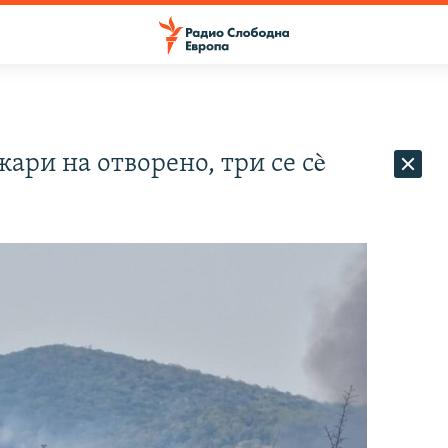
ари на отворено, три се сè