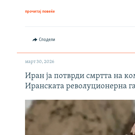
прочитај повеќе
Сподели
март 30, 2026
Иран ја потврди смртта на к
Иранската револуционерна г