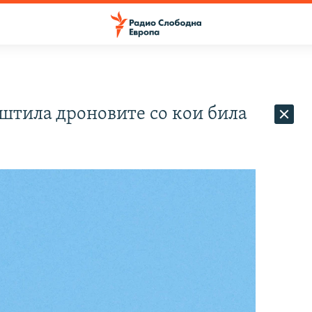
штила дроновите со кои била