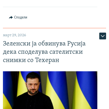
Сподели
март 29, 2026
Зеленски ја обвинува Русија
дека споделува сателитски
снимки со Техеран