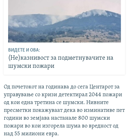
ВИДЕТЕ И ОВА:
(Не)казнивост за подметнувачите на
шумски пожари
Од почетокот на годинава до сега Центарот за
управување со кризи детектирал 2044 пожари
од кои една третина се шумски. Нивните
пресметки покажуваат дека во изминативе пет
години во земјава настанале 800 шумски
пожари во кои изгорела шума во вредност од
над 55 милиони евра.