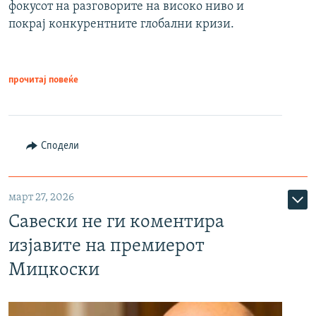
фокусот на разговорите на високо ниво и
покрај конкурентните глобални кризи.
прочитај повеќе
Сподели
март 27, 2026
Савески не ги коментира
изјавите на премиерот
Мицкоски