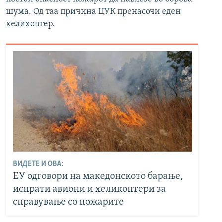
шума. Од таа причина ЦУК пренасочи еден
хелихоптер.
ВИДЕТЕ И ОВА:
ЕУ одговори на македонското барање,
испрати авиони и хеликоптери за
справување со пожарите