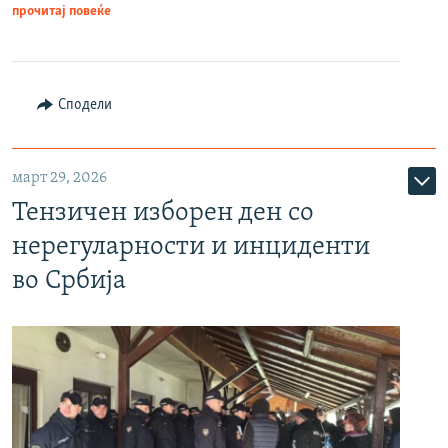
прочитај повеќе
Сподели
март 29, 2026
Тензичен изборен ден со
нерегуларности и инциденти
во Србија