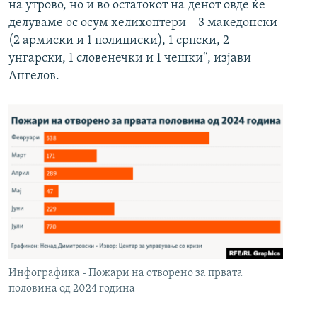
на утрово, но и во остатокот на денот овде ќе
делуваме ос осум хелихоптери – 3 македонски
(2 армиски и 1 полициски), 1 српски, 2
унгарски, 1 словенечки и 1 чешки“, изјави
Ангелов.
Инфографика - Пожари на отворено за првата
половина од 2024 година