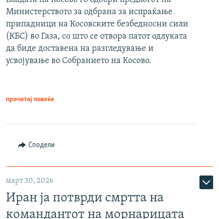
Министерството за одбрана за испраќање
припадници на Косовските безбедносни сили
(КБС) во Газа, со што се отвора патот одлуката
да биде доставена на разгледување и
усвојување во Собранието на Косово.
прочитај повеќе
Сподели
март 30, 2026
Иран ја потврди смртта на
командантот на морнарицата