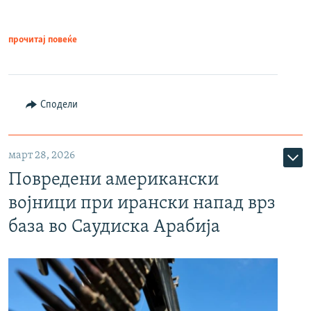
прочитај повеќе
Сподели
март 28, 2026
Повредени американски
војници при ирански напад врз
база во Саудиска Арабија