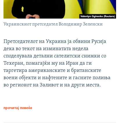
Украинскиот претседател Володимир Зеленски
Претседателот на Украина ја обвини Русија
дека во текот на изминатата недела
споделувала детални сателитски снимки со
Техеран, помагајќи му на Иран да ги
таргетира американските и британските
воени објекти и нафтените и гасните полиња
во регионот на Заливот и на други места.
прочитај повеќе