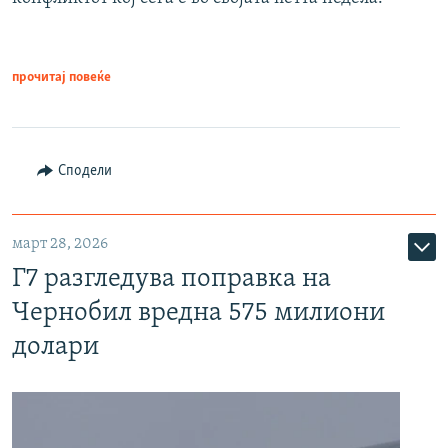
прочитај повеќе
Сподели
март 28, 2026
Г7 разгледува поправка на
Чернобил вредна 575 милиони
долари