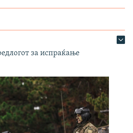
редлогот за испраќање