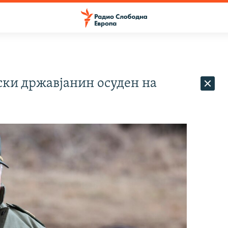
ки државјанин осуден на