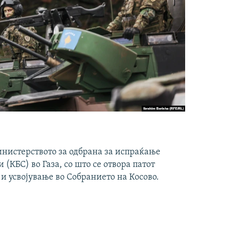
инистерството за одбрана за испраќање
(КБС) во Газа, со што се отвора патот
 и усвојување во Собранието на Косово.