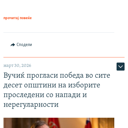
прочитај повеќе
Сподели
март 30, 2026
Вучиќ прогласи победа во сите
десет општини на изборите
проследени со напади и
нерегуларности