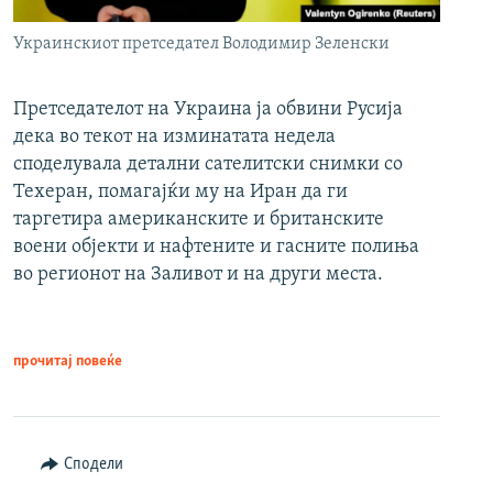
Украинскиот претседател Володимир Зеленски
Претседателот на Украина ја обвини Русија
дека во текот на изминатата недела
споделувала детални сателитски снимки со
Техеран, помагајќи му на Иран да ги
таргетира американските и британските
воени објекти и нафтените и гасните полиња
во регионот на Заливот и на други места.
прочитај повеќе
Сподели