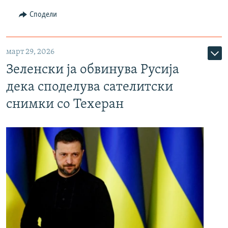
Сподели
март 29, 2026
Зеленски ја обвинува Русија
дека споделува сателитски
снимки со Техеран