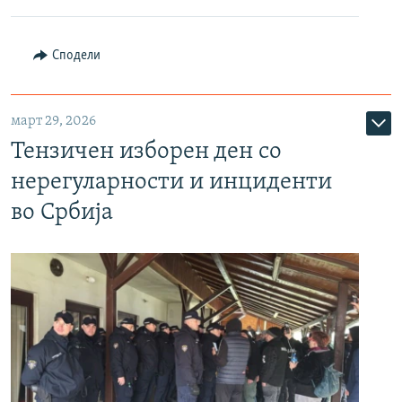
Сподели
март 29, 2026
Тензичен изборен ден со
нерегуларности и инциденти
во Србија