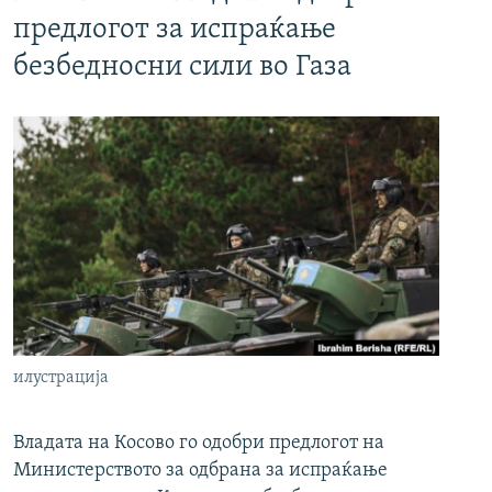
предлогот за испраќање
безбедносни сили во Газа
илустрација
Владата на Косово го одобри предлогот на
Министерството за одбрана за испраќање