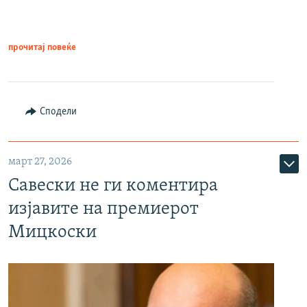
прочитај повеќе
Сподели
март 27, 2026
Савески не ги коментира
изјавите на премиерот
Мицкоски