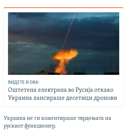
ВИДЕТЕ И ОВА:
Оштетена електрана во Русија откако
Украина лансираше десетици дронови
Украина не ги коментираше тврдењата на
рускиот функционер.