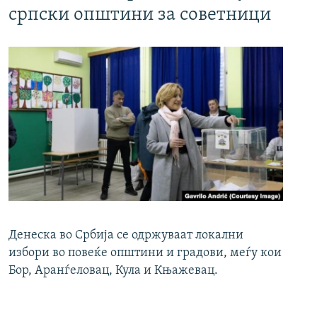
српски општини за советници
Денеска во Србија се одржуваат локални
избори во повеќе општини и градови, меѓу кои
Бор, Аранѓеловац, Кула и Књажевац.