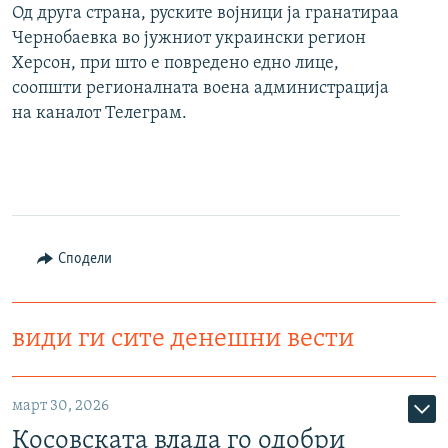
Од друга страна, руските војници ја гранатираа
Чернобаевка во јужниот украински регион
Херсон, при што е повредено едно лице,
соопшти регионалната воена администрација
на каналот Телеграм.
Сподели
види ги сите денешни вести
март 30, 2026
Косовската влада го одобри