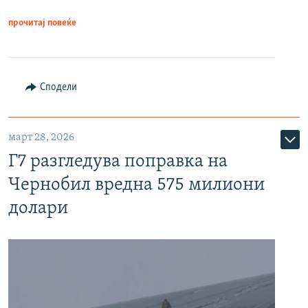
прочитај повеќе
Сподели
март 28, 2026
Г7 разгледува поправка на
Чернобил вредна 575 милиони
долари