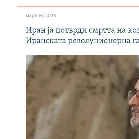
март 30, 2026
Иран ја потврди смртта на к
Иранската револуционерна г