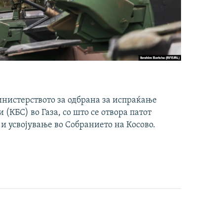
инистерството за одбрана за испраќање
(КБС) во Газа, со што се отвора патот
 и усвојување во Собранието на Косово.