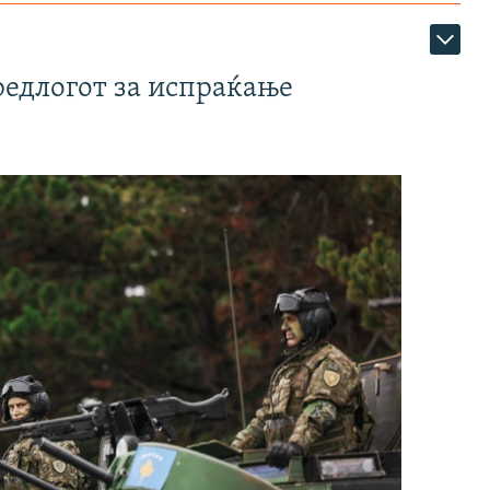
редлогот за испраќање