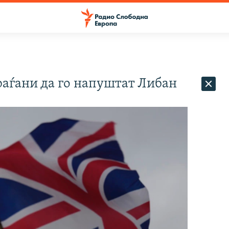
раѓани да го напуштат Либан