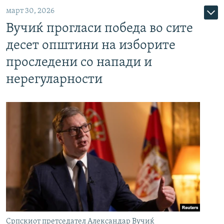
март 30, 2026
Вучиќ прогласи победа во сите
десет општини на изборите
проследени со напади и
нерегуларности
Српскиот претседател Александар Вучиќ