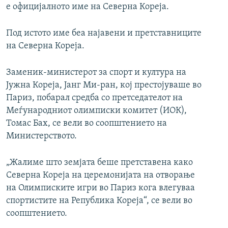
е официјалното име на Северна Кореја.
Под истото име беа најавени и претставниците
на Северна Кореја.
Заменик-министерот за спорт и култура на
Јужна Кореја, Јанг Ми-ран, кој престојуваше во
Париз, побарал средба со претседателот на
Меѓународниот олимписки комитет (ИОК),
Томас Бах, се вели во соопштението на
Министерството.
„Жалиме што земјата беше претставена како
Северна Кореја на церемонијата на отворање
на Олимписките игри во Париз кога влегуваа
спортистите на Република Кореја“, се вели во
соопштението.