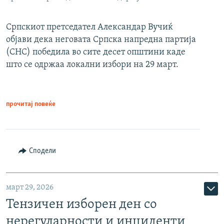
Српскиот претседател Александар Вучиќ
објави дека неговата Српска напредна партија
(СНС) победила во сите десет општини каде
што се одржаа локални избори на 29 март.
прочитај повеќе
Сподели
март 29, 2026
Тензичен изборен ден со
нерегуларности и инциденти