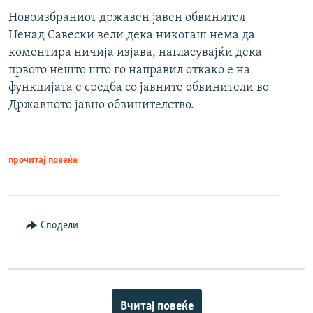
Новоизбраниот државен јавен обвинител
Ненад Савески вели дека никогаш нема да
коментира ничија изјава, нагласувајќи дека
првото нешто што го направил откако е на
функцијата е средба со јавните обвинители во
Државното јавно обвинителство.
прочитај повеќе
Сподели
Вчитај повеќе