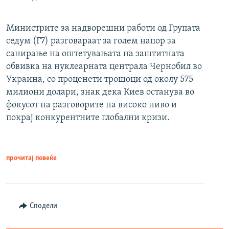
Министрите за надворешни работи од Групата
седум (Г7) разговараат за голем напор за
санирање на оштетувањата на заштитната
обвивка на нуклеарната централа Чернобил во
Украина, со проценети трошоци од околу 575
милиони долари, знак дека Киев останува во
фокусот на разговорите на високо ниво и
покрај конкурентните глобални кризи.
прочитај повеќе
Сподели