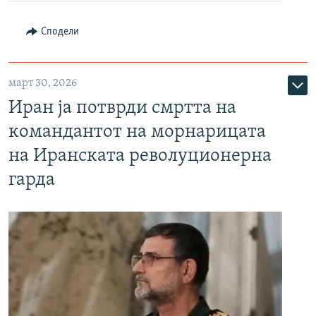
Сподели
март 30, 2026
Иран ја потврди смртта на
командантот на морнарицата
на Иранската револуционерна
гарда