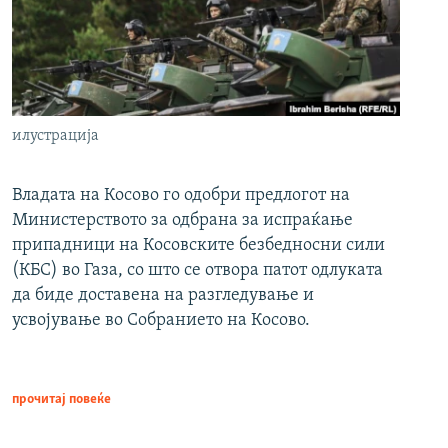
илустрација
Владата на Косово го одобри предлогот на
Министерството за одбрана за испраќање
припадници на Косовските безбедносни сили
(КБС) во Газа, со што се отвора патот одлуката
да биде доставена на разгледување и
усвојување во Собранието на Косово.
прочитај повеќе