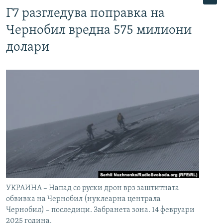
Г7 разгледува поправка на
Чернобил вредна 575 милиони
долари
УКРАИНА – Напад со руски дрон врз заштитната
обвивка на Чернобил (нуклеарна централа
Чернобил) – последици. Забранета зона. 14 февруари
2025 година.