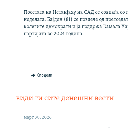
Посетата на Нетанјаху на САД се совпаѓа со
неделата, Бајден (81) се повлече од претсед
колегите демократи и ја поддржа Камала Ха
партијата во 2024 година.
Сподели
види ги сите денешни вести
март 30, 2026