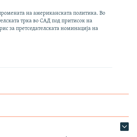
 промената на американската политика. Во
ателската трка во САД под притисок на
рис за претседателската номинација на