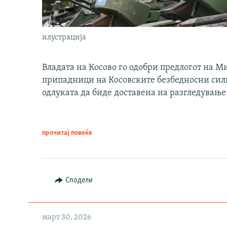
илустрација
Владата на Косово го одобри предлогот на М
припадници на Косовските безбедносни сили 
одлуката да биде доставена на разгледување
прочитај повеќе
Сподели
март 30, 2026