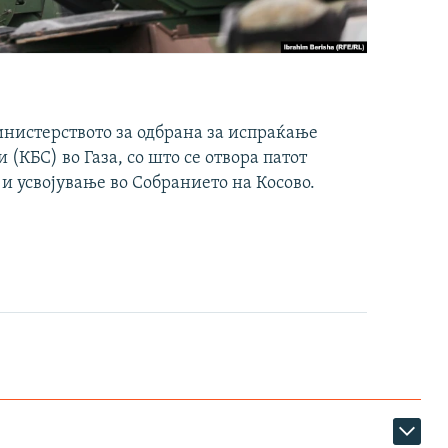
инистерството за одбрана за испраќање
(КБС) во Газа, со што се отвора патот
 и усвојување во Собранието на Косово.