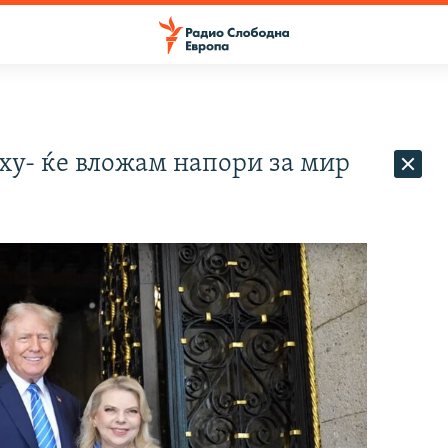
ху- ќе вложам напори за мир