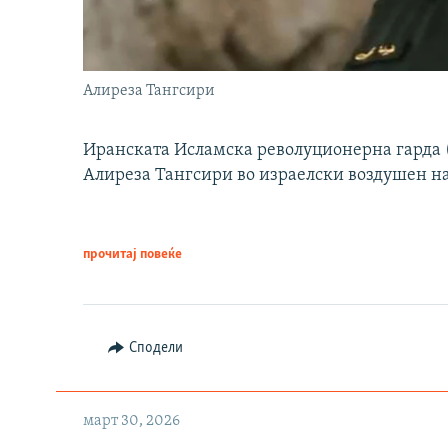
Алиреза Тангсири
Иранската Исламска револуционерна гарда (
Алиреза Тангсири во израелски воздушен н
прочитај повеќе
Сподели
март 30, 2026