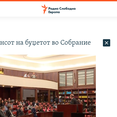
нсот на буџетот во Собрание