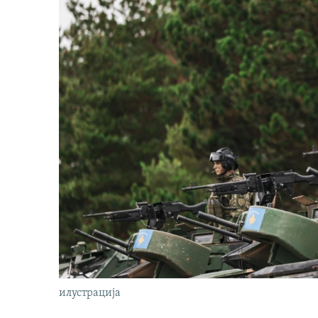
илустрација