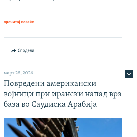
прочитај повеќе
Сподели
март 28, 2026
Повредени американски
војници при ирански напад врз
база во Саудиска Арабија