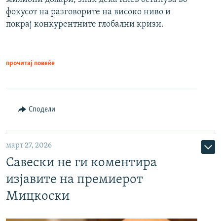
фокусот на разговорите на високо ниво и
покрај конкурентните глобални кризи.
прочитај повеќе
Сподели
март 27, 2026
Савески не ги коментира
изјавите на премиерот
Мицкоски