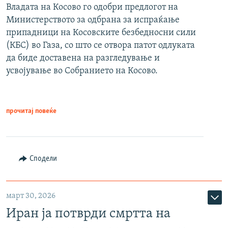
Владата на Косово го одобри предлогот на
Министерството за одбрана за испраќање
припадници на Косовските безбедносни сили
(КБС) во Газа, со што се отвора патот одлуката
да биде доставена на разгледување и
усвојување во Собранието на Косово.
прочитај повеќе
Сподели
март 30, 2026
Иран ја потврди смртта на