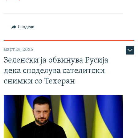
Сподели
март 29, 2026
Зеленски ја обвинува Русија
дека споделува сателитски
снимки со Техеран