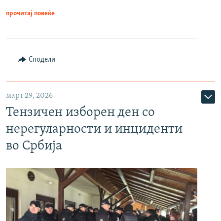
прочитај повеќе
Сподели
март 29, 2026
Тензичен изборен ден со
нерегуларности и инциденти
во Србија