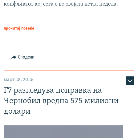
конфликтот кој сега е во својата петта недела.
прочитај повеќе
Сподели
март 28, 2026
Г7 разгледува поправка на
Чернобил вредна 575 милиони
долари