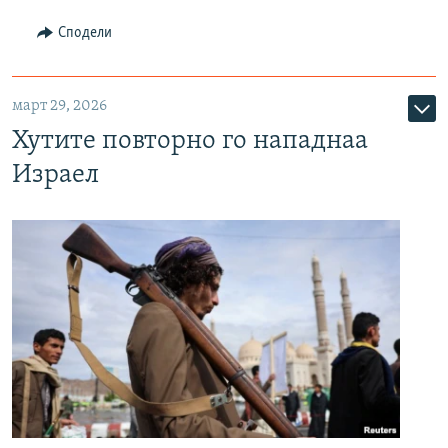
Сподели
март 29, 2026
Хутите повторно го нападнаа
Израел