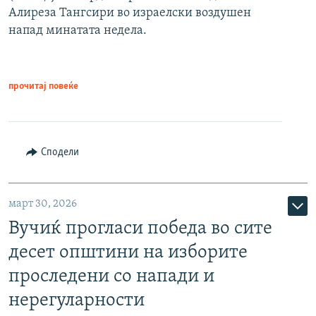
Алиреза Тангсири во израелски воздушен
напад минатата недела.
прочитај повеќе
Сподели
март 30, 2026
Вучиќ прогласи победа во сите
десет општини на изборите
проследени со напади и
нерегуларности