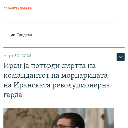
прочитај повеќе
Сподели
март 30, 2026
Иран ја потврди смртта на
командантот на морнарицата
на Иранската револуционерна
гарда