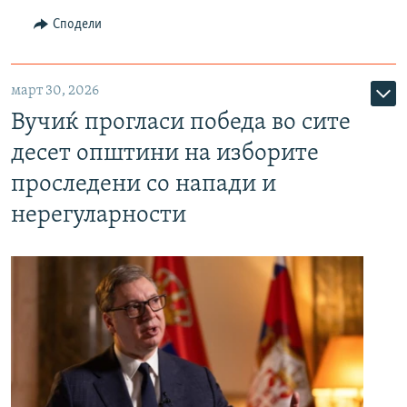
Сподели
март 30, 2026
Вучиќ прогласи победа во сите
десет општини на изборите
проследени со напади и
нерегуларности