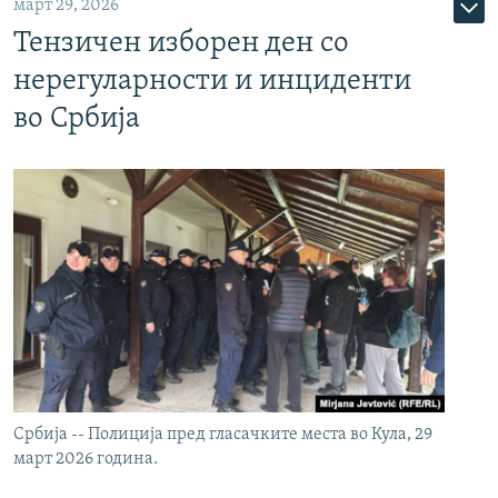
март 29, 2026
Тензичен изборен ден со
нерегуларности и инциденти
во Србија
Србија -- Полиција пред гласачките места во Кула, 29
март 2026 година.