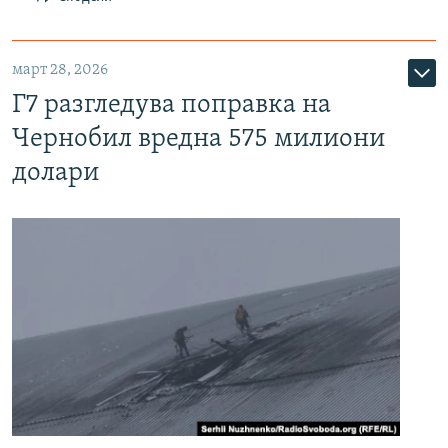
март 28, 2026
Г7 разгледува поправка на
Чернобил вредна 575 милиони
долари