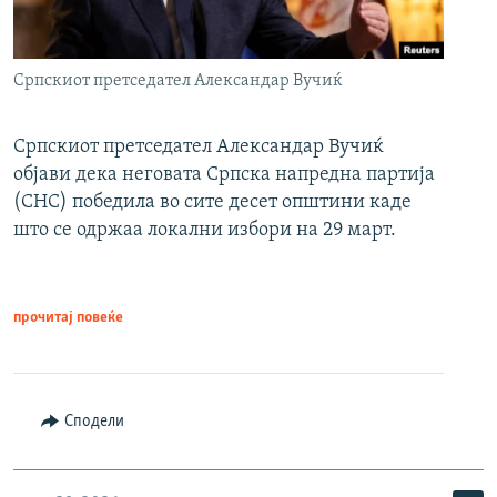
Српскиот претседател Александар Вучиќ
Српскиот претседател Александар Вучиќ
објави дека неговата Српска напредна партија
(СНС) победила во сите десет општини каде
што се одржаа локални избори на 29 март.
прочитај повеќе
Сподели