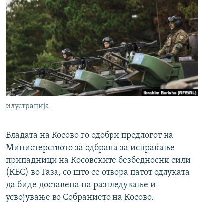
илустрација
Владата на Косово го одобри предлогот на
Министерството за одбрана за испраќање
припадници на Косовските безбедносни сили
(КБС) во Газа, со што се отвора патот одлуката
да биде доставена на разгледување и
усвојување во Собранието на Косово.