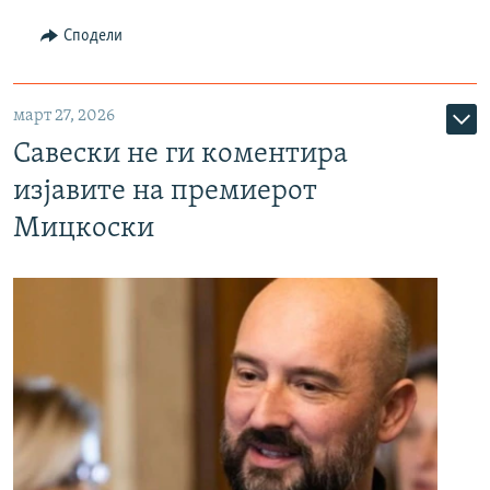
Сподели
март 27, 2026
Савески не ги коментира
изјавите на премиерот
Мицкоски