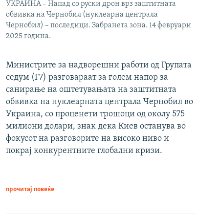
УКРАИНА – Напад со руски дрон врз заштитната
обвивка на Чернобил (нуклеарна централа
Чернобил) – последици. Забранета зона. 14 февруари
2025 година.
Министрите за надворешни работи од Групата
седум (Г7) разговараат за голем напор за
санирање на оштетувањата на заштитната
обвивка на нуклеарната централа Чернобил во
Украина, со проценети трошоци од околу 575
милиони долари, знак дека Киев останува во
фокусот на разговорите на високо ниво и
покрај конкурентните глобални кризи.
прочитај повеќе