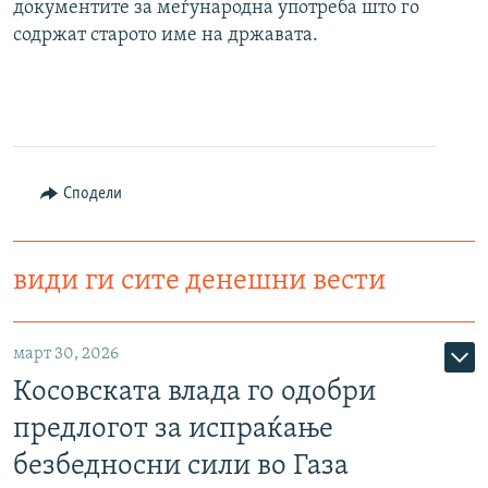
документите за меѓународна употреба што го
содржат старото име на државата.
Сподели
види ги сите денешни вести
март 30, 2026
Косовската влада го одобри
предлогот за испраќање
безбедносни сили во Газа