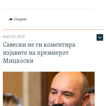
Сподели
март 27, 2026
Савески не ги коментира
изјавите на премиерот
Мицкоски