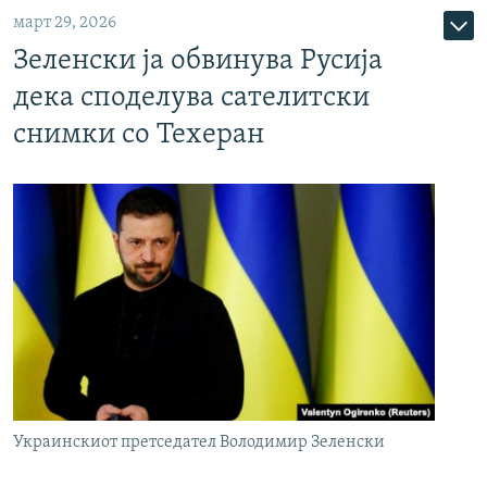
март 29, 2026
Зеленски ја обвинува Русија
дека споделува сателитски
снимки со Техеран
Украинскиот претседател Володимир Зеленски