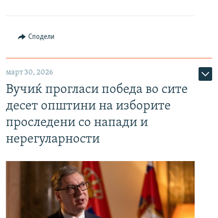
Сподели
март 30, 2026
Вучиќ прогласи победа во сите
десет општини на изборите
проследени со напади и
нерегуларности