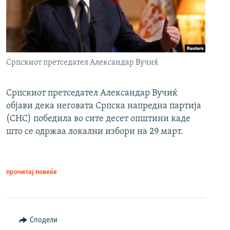
Српскиот претседател Александар Вучиќ
Српскиот претседател Александар Вучиќ
објави дека неговата Српска напредна партија
(СНС) победила во сите десет општини каде
што се одржаа локални избори на 29 март.
прочитај повеќе
Сподели