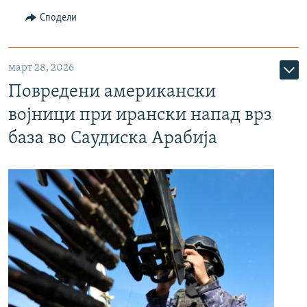
Сподели
март 28, 2026
Повредени американски
војници при ирански напад врз
база во Саудиска Арабија