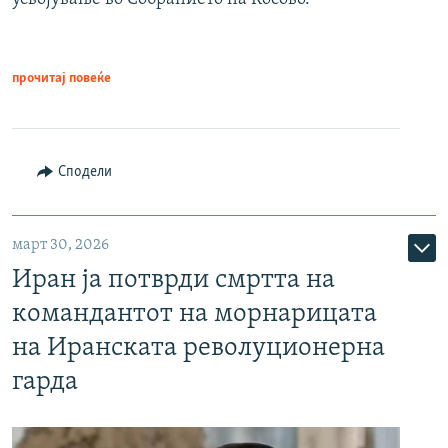
прочитај повеќе
Сподели
март 30, 2026
Иран ја потврди смртта на
командантот на морнарицата
на Иранската револуционерна
гарда