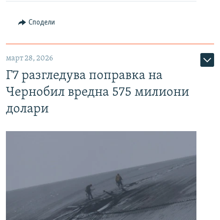
Сподели
март 28, 2026
Г7 разгледува поправка на
Чернобил вредна 575 милиони
долари