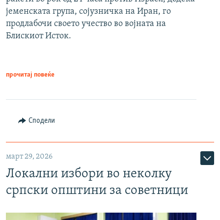
јеменската група, сојузничка на Иран, го
продлабочи своето учество во војната на
Блискиот Исток.
прочитај повеќе
Сподели
март 29, 2026
Локални избори во неколку
српски општини за советници