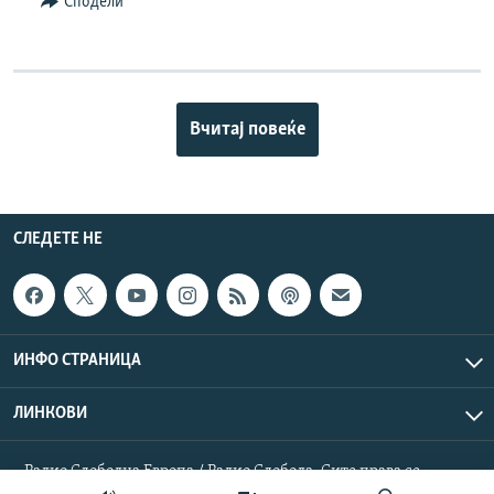
Сподели
Вчитај повеќе
СЛЕДЕТЕ НЕ
ИНФО СТРАНИЦА
ЛИНКОВИ
Радио Слободна Европа / Радио Слобода. Сите права се
резервирани