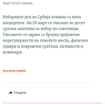
март 2026 година.
Изборниот ден во Србија помина со низа
инциденти. На 29 март се гласаше во десет
српски општини за избор на советници.
Гласањето се одржа со бројни пријавени
нерегуларности на повеќето места, физички
судири и повредени граѓани, активисти и
новинари.
прочитај повеќе
Сподели