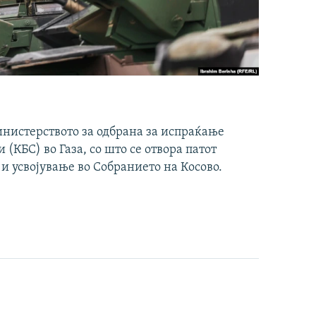
инистерството за одбрана за испраќање
(КБС) во Газа, со што се отвора патот
 и усвојување во Собранието на Косово.