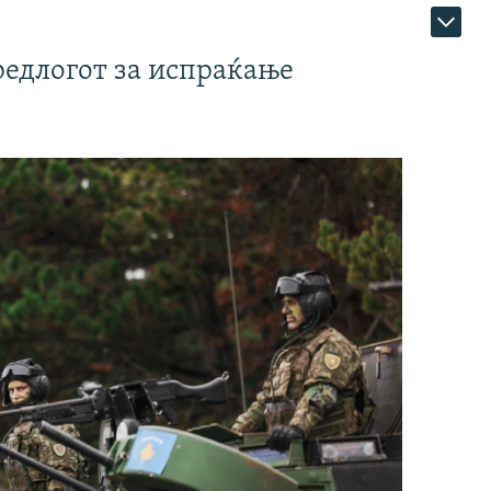
редлогот за испраќање