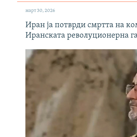
март 30, 2026
Иран ја потврди смртта на к
Иранската револуционерна г