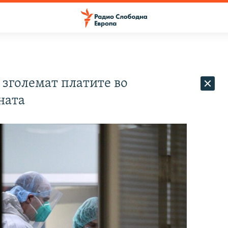
 зголемат платите во
ната