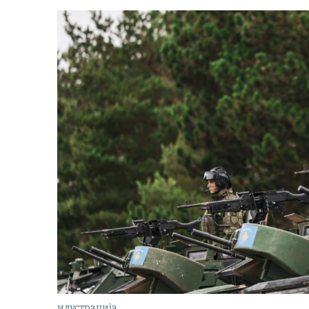
илустрација