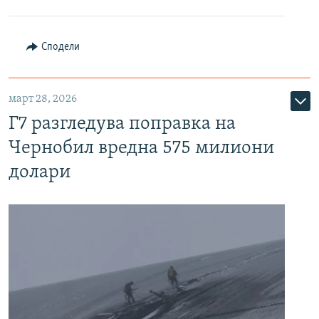
Сподели
март 28, 2026
Г7 разгледува поправка на
Чернобил вредна 575 милиони
долари