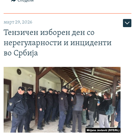
Сподели
март 29, 2026
Тензичен изборен ден со
нерегуларности и инциденти
во Србија