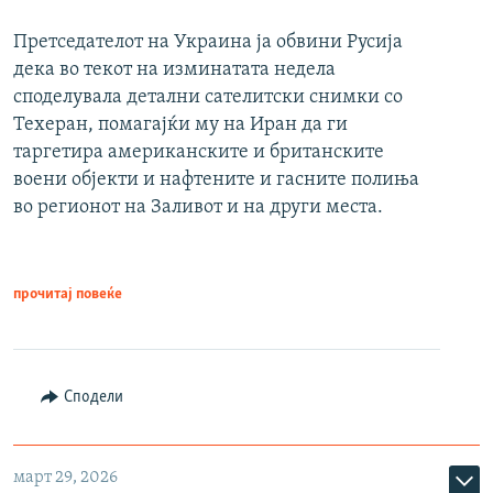
Претседателот на Украина ја обвини Русија
дека во текот на изминатата недела
споделувала детални сателитски снимки со
Техеран, помагајќи му на Иран да ги
таргетира американските и британските
воени објекти и нафтените и гасните полиња
во регионот на Заливот и на други места.
прочитај повеќе
Сподели
март 29, 2026