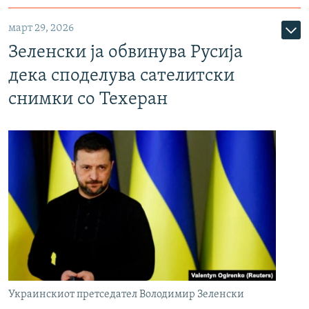
март 29, 2026
Зеленски ја обвинува Русија
дека споделува сателитски
снимки со Техеран
Украинскиот претседател Володимир Зеленски