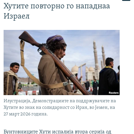
Хутите повторно го нападнаа
Израел
Илустрација, Демонстрациите на поддржувачите на
Хутите во знак на солидарност со Иран, во Јемен, на
27 март 2026 година.
Бунтовниците Хути испалија втора серија од