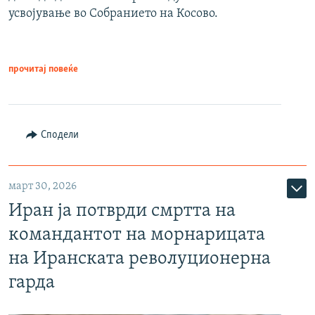
усвојување во Собранието на Косово.
прочитај повеќе
Сподели
март 30, 2026
Иран ја потврди смртта на
командантот на морнарицата
на Иранската револуционерна
гарда