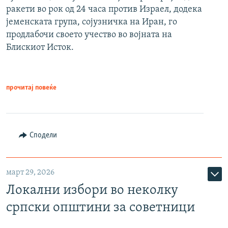
ракети во рок од 24 часа против Израел, додека
јеменската група, сојузничка на Иран, го
продлабочи своето учество во војната на
Блискиот Исток.
прочитај повеќе
Сподели
март 29, 2026
Локални избори во неколку
српски општини за советници