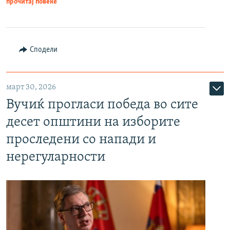
прочитај повеќе
Сподели
март 30, 2026
Вучиќ прогласи победа во сите
десет општини на изборите
проследени со напади и
нерегуларности