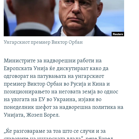
РСЕ веб страници
Унгарскиот премиер Виктор Орбан
Министрите за надворешни работи на
Европската Унија ќе дискутираат како да
одговорат на патувањата на унгарскиот
премиер Виктор Орбан во Русија и Кина и
позиционирањето на неговата земја во однос
на улогата на ЕУ во Украина, изјави во
понеделник шефот за надворешна политика на
Унијата, Жозеп Борел.
„Ќе разговараме за тоа што се случи и за