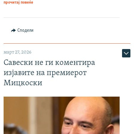
прочитај повеќе
Сподели
март 27, 2026
Савески не ги коментира
изјавите на премиерот
Мицкоски