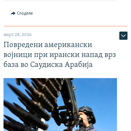
Сподели
март 28, 2026
Повредени американски
војници при ирански напад врз
база во Саудиска Арабија