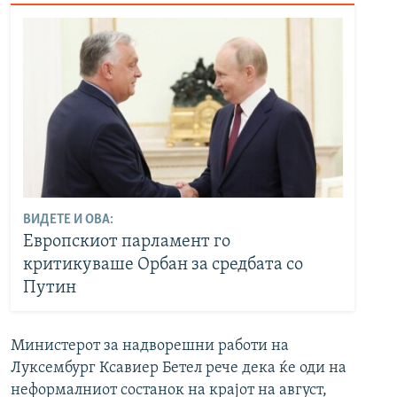
ВИДЕТЕ И ОВА:
Европскиот парламент го
критикуваше Орбан за средбата со
Путин
Министерот за надворешни работи на
Луксембург Ксавиер Бетел рече дека ќе оди на
неформалниот состанок на крајот на август,