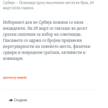
Србија -- Полиција пред гласачките места во Кула, 29
март 2026 година.
Изборниот ден во Србија помина со низа
инциденти. На 29 март се гласаше во десет
српски општини за избор на советници.
Гласањето се одржа со бројни пријавени
нерегуларности на повеќето места, физички
судири и повредени граѓани, активисти и
новинари.
прочитај повеќе
Сподели