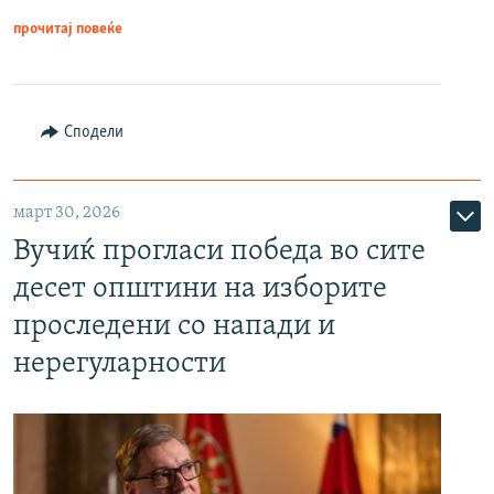
прочитај повеќе
Сподели
март 30, 2026
Вучиќ прогласи победа во сите
десет општини на изборите
проследени со напади и
нерегуларности