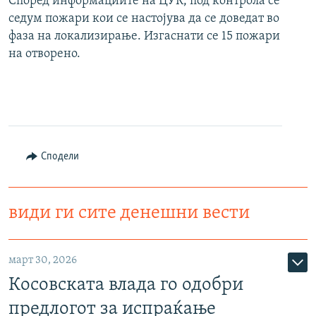
Според информациите на ЦУК, под контрола се
седум пожари кои се настојува да се доведат во
фаза на локализирање. Изгаснати се 15 пожари
на отворено.
Сподели
види ги сите денешни вести
март 30, 2026
Косовската влада го одобри
предлогот за испраќање