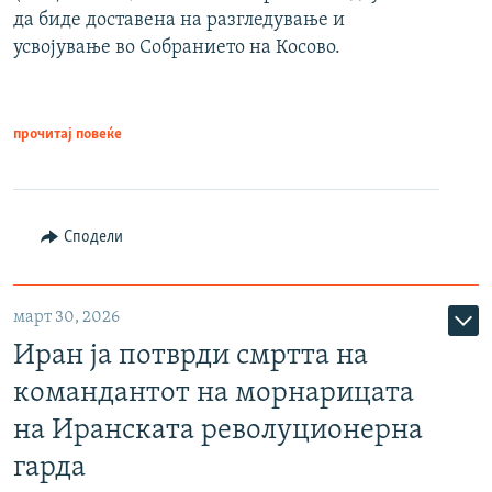
да биде доставена на разгледување и
усвојување во Собранието на Косово.
прочитај повеќе
Сподели
март 30, 2026
Иран ја потврди смртта на
командантот на морнарицата
на Иранската револуционерна
гарда