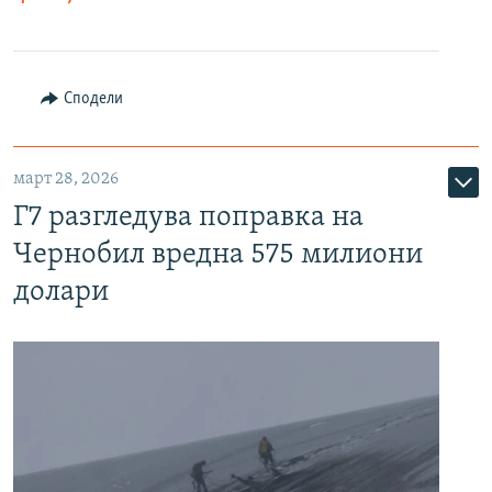
Сподели
март 28, 2026
Г7 разгледува поправка на
Чернобил вредна 575 милиони
долари