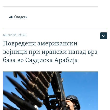
Сподели
март 28, 2026
Повредени американски
војници при ирански напад врз
база во Саудиска Арабија