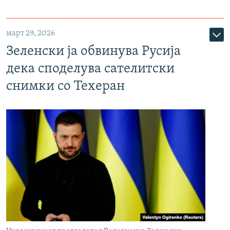
март 29, 2026
Зеленски ја обвинува Русија
дека споделува сателитски
снимки со Техеран