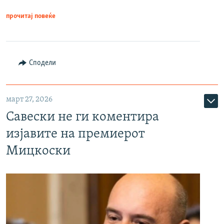
прочитај повеќе
Сподели
март 27, 2026
Савески не ги коментира
изјавите на премиерот
Мицкоски