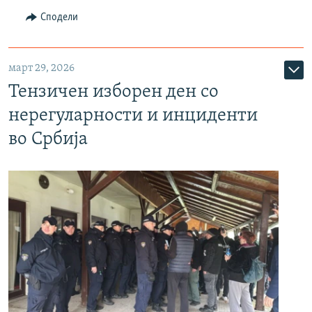
Сподели
март 29, 2026
Тензичен изборен ден со
нерегуларности и инциденти
во Србија