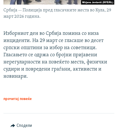
Србија -- Полиција пред гласачките места во Кула, 29
март 2026 година.
Изборниот ден во Србија помина со низа
инциденти. На 29 март се гласаше во десет
српски општини за избор на советници.
Гласањето се одржа со бројни пријавени
нерегуларности на повеќето места, физички
судири и повредени граѓани, активисти и
новинари.
прочитај повеќе
Сподели