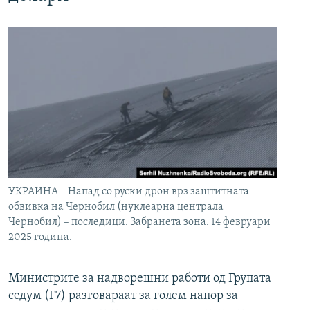
УКРАИНА – Напад со руски дрон врз заштитната
обвивка на Чернобил (нуклеарна централа
Чернобил) – последици. Забранета зона. 14 февруари
2025 година.
Министрите за надворешни работи од Групата
седум (Г7) разговараат за голем напор за