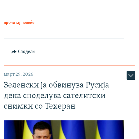
прочитај повеќе
Сподели
март 29, 2026
Зеленски ја обвинува Русија
дека споделува сателитски
снимки со Техеран