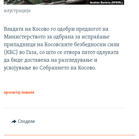
илустрација
Владата на Косово го одобри предлогот на
Министерството за одбрана за испраќање
припадници на Косовските безбедносни сили
(КБС) во Газа, со што се отвора патот одлуката
да биде доставена на разгледување и
усвојување во Собранието на Косово.
прочитај повеќе
Сподели