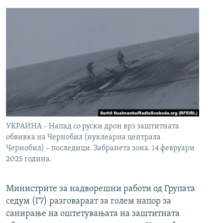
УКРАИНА – Напад со руски дрон врз заштитната
обвивка на Чернобил (нуклеарна централа
Чернобил) – последици. Забранета зона. 14 февруари
2025 година.
Министрите за надворешни работи од Групата
седум (Г7) разговараат за голем напор за
санирање на оштетувањата на заштитната