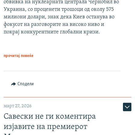
обвивка на нуклеарната централа Чернобил во
Украина, со проценети трошоци од околу 575
милиони долари, знак дека Киев останува во
фокусот на разговорите на високо ниво и
покрај конкурентните глобални кризи.
прочитај повеќе
Сподели
март 27, 2026
Савески не ги коментира
изјавите на премиерот