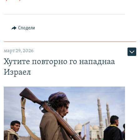
Сподели
март 29, 2026
Хутите повторно го нападнаа
Израел