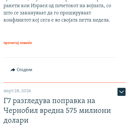
ракети кон Израел од почетокот на војната, со
што се закануваат да го прошируваат
конфликтот кој сега е во својата петта недела.
прочитај повеќе
Сподели
март 28, 2026
Г7 разгледува поправка на
Чернобил вредна 575 милиони
долари