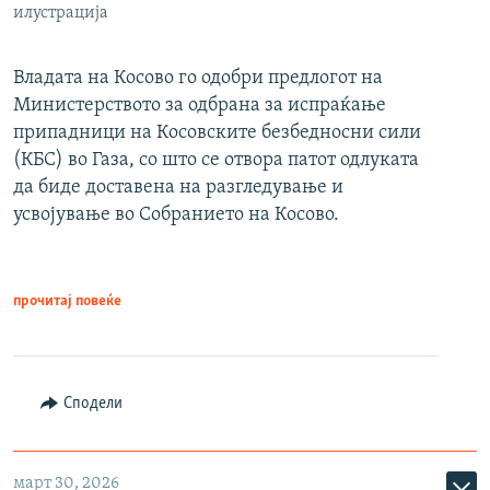
илустрација
Владата на Косово го одобри предлогот на
Министерството за одбрана за испраќање
припадници на Косовските безбедносни сили
(КБС) во Газа, со што се отвора патот одлуката
да биде доставена на разгледување и
усвојување во Собранието на Косово.
прочитај повеќе
Сподели
март 30, 2026