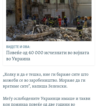
ВИДЕТЕ И ОВА:
Повеќе од 40 000 исчезнати во војната
во Украина
„Колку и да е тешко, ние ги бараме сите што
можеби се во заробеништво. Мораме да ги
вратиме сите“, напиша Зеленски.
Меѓу ослободените Украинци имаше и такви
кои поминаа повеќе од две години во