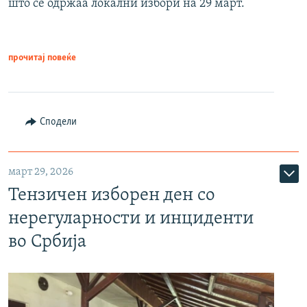
што се одржаа локални избори на 29 март.
прочитај повеќе
Сподели
март 29, 2026
Тензичен изборен ден со
нерегуларности и инциденти
во Србија