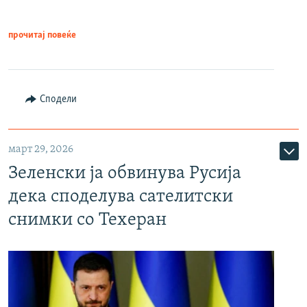
прочитај повеќе
Сподели
март 29, 2026
Зеленски ја обвинува Русија
дека споделува сателитски
снимки со Техеран