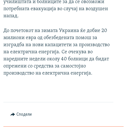
училиштата и болниците за да се овозможи
потребната евакуација во случај на воздушен
напад.
До почетокот на зимата Украина ќе добие 20
милиони евра од обезбедената помош за
изградба на нови капацитети за производство
на електрична енергија. Се очекува во
наредните недели околу 40 болници да бидат
опремени со средства за самостојно
производство на електрична енергија.
Сподели