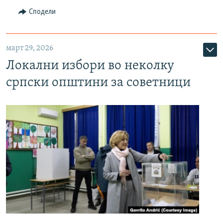
Сподели
март 29, 2026
Локални избори во неколку
српски општини за советници