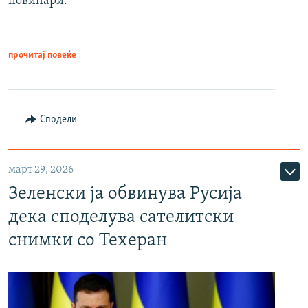
новинари.
прочитај повеќе
Сподели
март 29, 2026
Зеленски ја обвинува Русија
дека споделува сателитски
снимки со Техеран