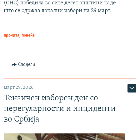
(СНС) победила во сите десет општини каде
што се одржаа локални избори на 29 март.
прочитај повеќе
Сподели
март 29, 2026
Тензичен изборен ден со
нерегуларности и инциденти
во Србија