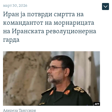
март 30, 2026
Иран ја потврди смртта на
командантот на морнарицата
на Иранската револуционерна
гарда
Алиреза Тангсири