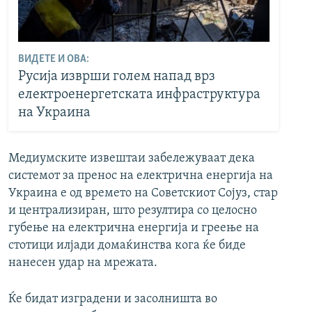
ВИДЕТЕ И ОВА:
Русија изврши голем напад врз
електроенергетската инфраструктура
на Украина
Медиумските извештаи забележуваат дека
системот за пренос на електрична енергија на
Украина е од времето на Советскиот Сојуз, стар
и централизиран, што резултира со целосно
губење на електрична енергија и греење на
стотици илјади домаќинства кога ќе биде
нанесен удар на мрежата.
Ќе бидат изградени и засолништа во