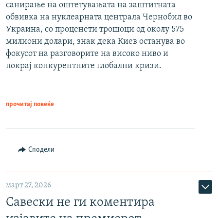
санирање на оштетувањата на заштитната
обвивка на нуклеарната централа Чернобил во
Украина, со проценети трошоци од околу 575
милиони долари, знак дека Киев останува во
фокусот на разговорите на високо ниво и
покрај конкурентните глобални кризи.
прочитај повеќе
Сподели
март 27, 2026
Савески не ги коментира