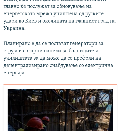
главно ќе послужат за обновување на
енергетската мрежа уништена од руските
удари во Киев и околината на главниот град на
Украина.
Планирано е да се постават генератори за
струја и соларни панели во болниците и
училиштата за да може да се префрли на
децентрализирано снабдување со електрична
енергија.