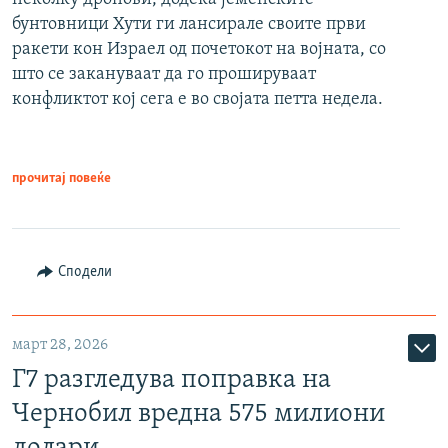
бунтовници Хути ги лансирале своите први
ракети кон Израел од почетокот на војната, со
што се закануваат да го прошируваат
конфликтот кој сега е во својата петта недела.
прочитај повеќе
Сподели
март 28, 2026
Г7 разгледува поправка на
Чернобил вредна 575 милиони