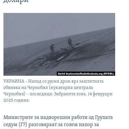
долари
УКРАИНА – Напад со руски дрон врз заштитната
обвивка на Чернобил (нуклеарна централа
Чернобил) – последици. Забранета зона. 14 февруари
2025 година.
Министрите за надворешни работи од Групата
седум (Г7) разговараат за голем напор за