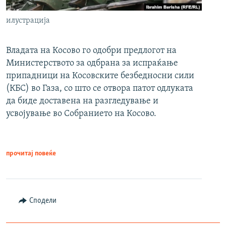
илустрација
Владата на Косово го одобри предлогот на
Министерството за одбрана за испраќање
припадници на Косовските безбедносни сили
(КБС) во Газа, со што се отвора патот одлуката
да биде доставена на разгледување и
усвојување во Собранието на Косово.
прочитај повеќе
Сподели