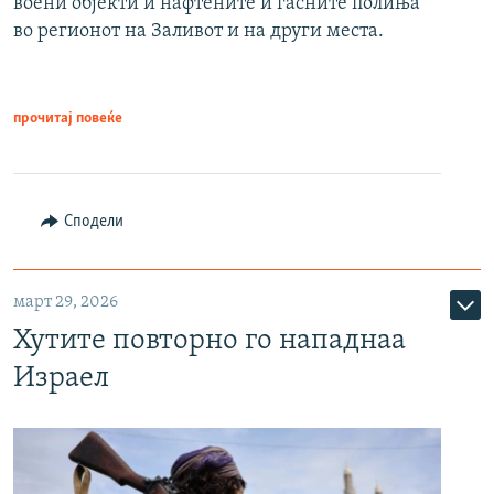
воени објекти и нафтените и гасните полиња
во регионот на Заливот и на други места.
прочитај повеќе
Сподели
март 29, 2026
Хутите повторно го нападнаа
Израел