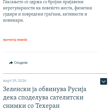
Гласањето се одржа со бројни пријавени
нерегуларности на повеќето места, физички
судири и повредени граѓани, активисти и
новинари.
прочитај повеќе
Сподели
март 29, 2026
Зеленски ја обвинува Русија
дека споделува сателитски
снимки со Техеран