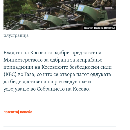
илустрација
Владата на Косово го одобри предлогот на
Министерството за одбрана за испраќање
припадници на Косовските безбедносни сили
(КБС) во Газа, со што се отвора патот одлуката
да биде доставена на разгледување и
усвојување во Собранието на Косово.
прочитај повеќе