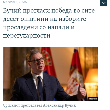
март 30, 2026
Вучиќ прогласи победа во сите
десет општини на изборите
проследени со напади и
нерегуларности
Српскиот претседател Александар Вучиќ