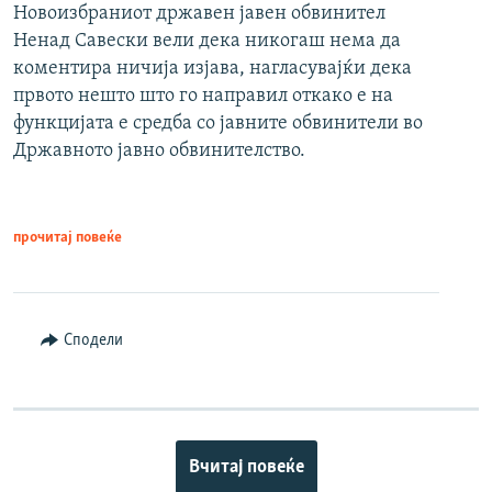
Новоизбраниот државен јавен обвинител
Ненад Савески вели дека никогаш нема да
коментира ничија изјава, нагласувајќи дека
првото нешто што го направил откако е на
функцијата е средба со јавните обвинители во
Државното јавно обвинителство.
прочитај повеќе
Сподели
Вчитај повеќе