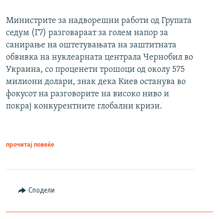
Министрите за надворешни работи од Групата
седум (Г7) разговараат за голем напор за
санирање на оштетувањата на заштитната
обвивка на нуклеарната централа Чернобил во
Украина, со проценети трошоци од околу 575
милиони долари, знак дека Киев останува во
фокусот на разговорите на високо ниво и
покрај конкурентните глобални кризи.
прочитај повеќе
Сподели