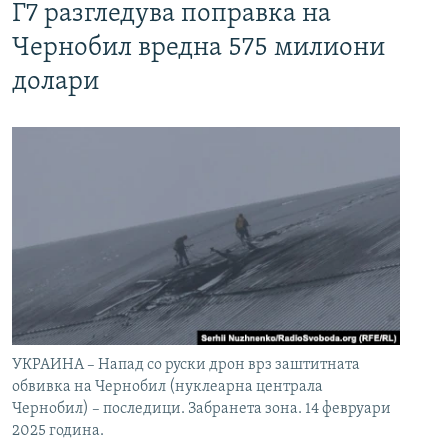
Г7 разгледува поправка на
Чернобил вредна 575 милиони
долари
УКРАИНА – Напад со руски дрон врз заштитната
обвивка на Чернобил (нуклеарна централа
Чернобил) – последици. Забранета зона. 14 февруари
2025 година.