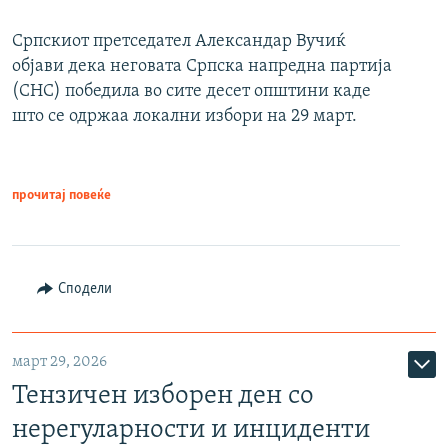
Српскиот претседател Александар Вучиќ
објави дека неговата Српска напредна партија
(СНС) победила во сите десет општини каде
што се одржаа локални избори на 29 март.
прочитај повеќе
Сподели
март 29, 2026
Тензичен изборен ден со
нерегуларности и инциденти