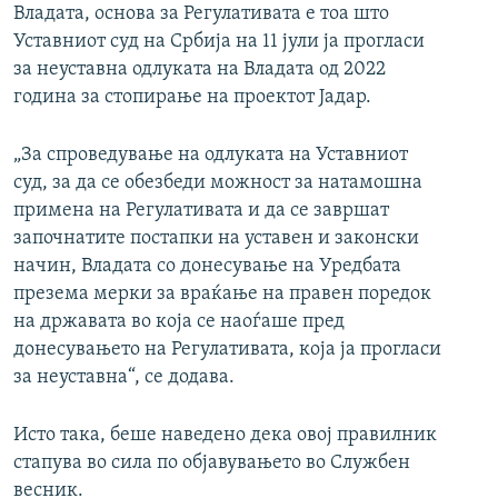
Владата, основа за Регулативата е тоа што
Уставниот суд на Србија на 11 јули ја прогласи
за неуставна одлуката на Владата од 2022
година за стопирање на проектот Јадар.
„За спроведување на одлуката на Уставниот
суд, за да се обезбеди можност за натамошна
примена на Регулативата и да се завршат
започнатите постапки на уставен и законски
начин, Владата со донесување на Уредбата
презема мерки за враќање на правен поредок
на државата во која се наоѓаше пред
донесувањето на Регулативата, која ја прогласи
за неуставна“, се додава.
Исто така, беше наведено дека овој правилник
стапува во сила по објавувањето во Службен
весник.