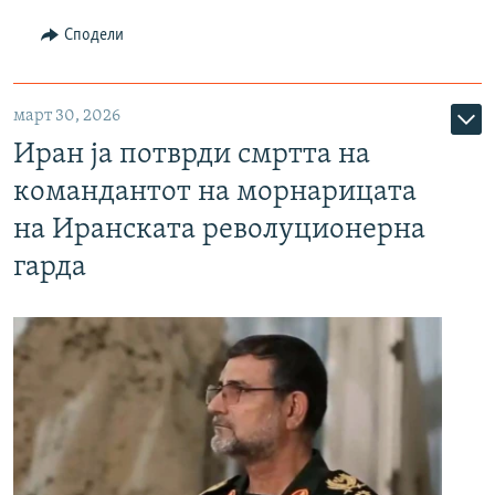
Сподели
март 30, 2026
Иран ја потврди смртта на
командантот на морнарицата
на Иранската револуционерна
гарда