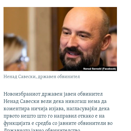
Ненад Савески, државен обвинител
Новоизбраниот државен јавен обвинител
Ненад Савески вели дека никогаш нема да
коментира ничија изјава, нагласувајќи дека
првото нешто што го направил откако е на
функцијата е средба со јавните обвинители во
Државното јавно обвинителство.