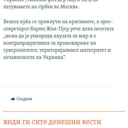
патувањето на Орбан во Москва.
Белата куќа се приклучи на критиките, а прес-
секретарот Карин Жан-Пјер рече дека посетата
„нема да ја унапреди каузата за мир и е
контрапродуктивна за промовирање на
суверенитетот, територијалниот интегритет и
независноста на Украина“.
Сподели
види ги сите денешни вести