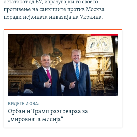
остатокот од ЕУ, изразувајќи го своето
противење на санкциите против Москва
поради нејзината инвазија на Украина.
ВИДЕТЕ И ОВА:
Орбан и Трамп разговараа за
„мировната мисија“