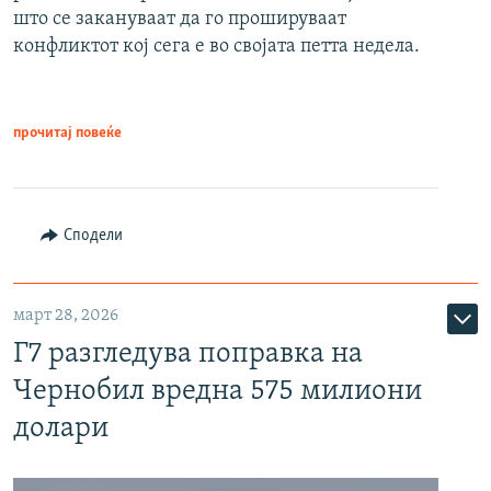
што се закануваат да го прошируваат
конфликтот кој сега е во својата петта недела.
прочитај повеќе
Сподели
март 28, 2026
Г7 разгледува поправка на
Чернобил вредна 575 милиони
долари