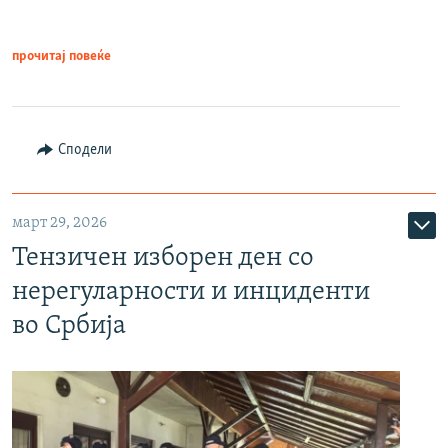
прочитај повеќе
Сподели
март 29, 2026
Тензичен изборен ден со
нерегуларности и инциденти
во Србија