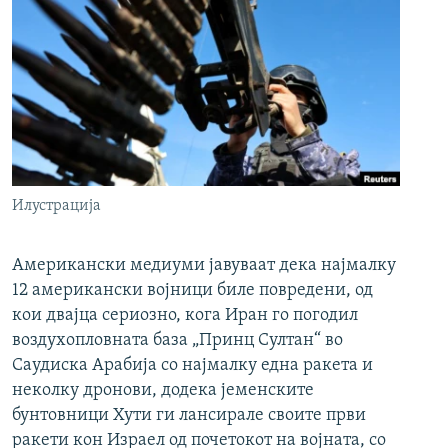
Илустрација
Американски медиуми јавуваат дека најмалку
12 американски војници биле повредени, од
кои двајца сериозно, кога Иран го погодил
воздухопловната база „Принц Султан“ во
Саудиска Арабија со најмалку една ракета и
неколку дронови, додека јеменските
бунтовници Хути ги лансирале своите први
ракети кон Израел од почетокот на војната, со