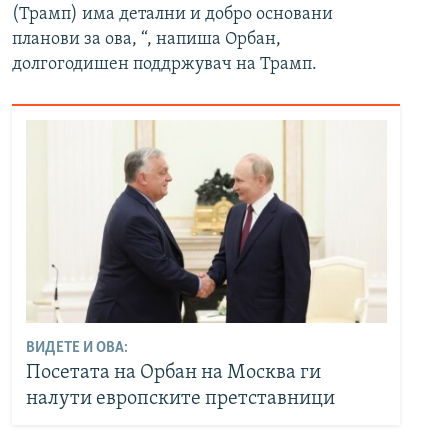
(Трамп) има детални и добро основани
планови за ова, “, напиша Орбан,
долгогодишен поддржувач на Трамп.
ВИДЕТЕ И ОВА:
Посетата на Орбан на Москва ги
налути европските претставници