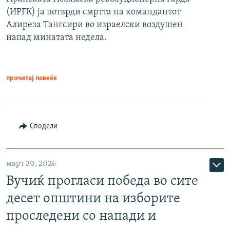
(ИРГК) ја потврди смртта на командантот
Алиреза Тангсири во израелски воздушен
напад минатата недела.
прочитај повеќе
Сподели
март 30, 2026
Вучиќ прогласи победа во сите
десет општини на изборите
проследени со напади и