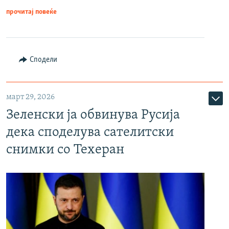
прочитај повеќе
Сподели
март 29, 2026
Зеленски ја обвинува Русија
дека споделува сателитски
снимки со Техеран