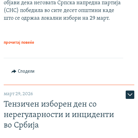
објави дека неговата Српска напредна партија
(СНС) победила во сите десет општини каде
што се одржаа локални избори на 29 март.
прочитај повеќе
Сподели
март 29, 2026
Тензичен изборен ден со
нерегуларности и инциденти
во Србија