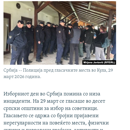
Србија -- Полиција пред гласачките места во Кула, 29
март 2026 година.
Изборниот ден во Србија помина со низа
инциденти. На 29 март се гласаше во десет
српски општини за избор на советници.
Гласањето се одржа со бројни пријавени
нерегуларности на повеќето места, физички