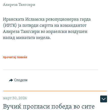
Алиреза Тангсири
Иранската Исламска револуционерна гарда
(ИРГК) ја потврди смртта на командантот
Алиреза Тангсири во израелски воздушен
напад минатата недела.
прочитај повеќе
Сподели
март 30, 2026
Вучиќ прогласи победа во сите