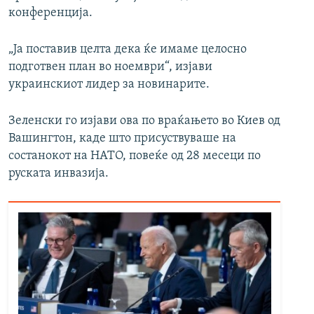
конференција.
„Ја поставив целта дека ќе имаме целосно
подготвен план во ноември“, изјави
украинскиот лидер за новинарите.
Зеленски го изјави ова по враќањето во Киев од
Вашингтон, каде што присуствуваше на
состанокот на НАТО, повеќе од 28 месеци по
руската инвазија.