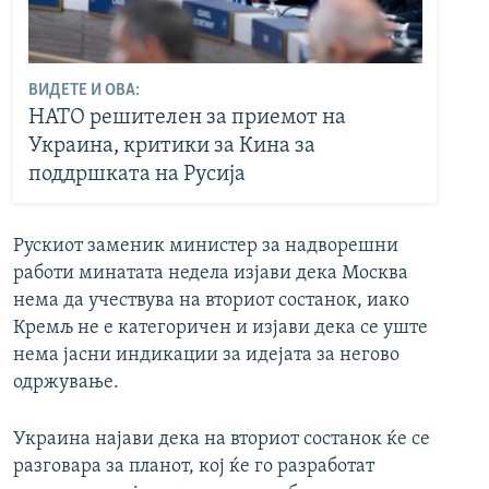
ВИДЕТЕ И ОВА:
НАТО решителен за приемот на
Украина, критики за Кина за
поддршката на Русија
Рускиот заменик министер за надворешни
работи минатата недела изјави дека Москва
нема да учествува на вториот состанок, иако
Кремљ не е категоричен и изјави дека се уште
нема јасни индикации за идејата за негово
одржување.
Украина најави дека на вториот состанок ќе се
разговара за планот, кој ќе го разработат