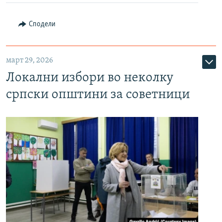
Сподели
март 29, 2026
Локални избори во неколку
српски општини за советници