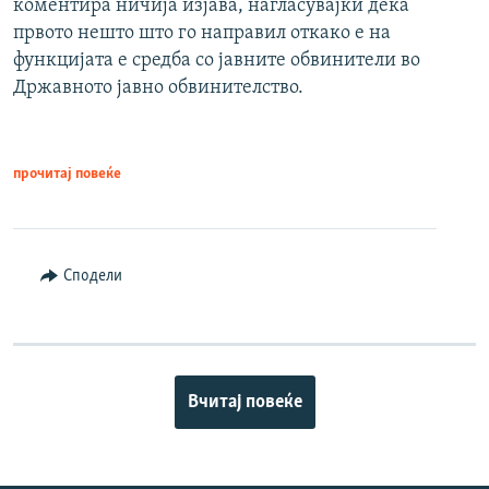
коментира ничија изјава, нагласувајќи дека
првото нешто што го направил откако е на
функцијата е средба со јавните обвинители во
Државното јавно обвинителство.
прочитај повеќе
Сподели
Вчитај повеќе