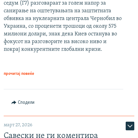
седум (Г7) разговараат за голем напор за
санирање на оштетувањата на заштитната
обвивка на нуклеарната централа Чернобил во
Украина, со проценети трошоци од околу 575
милиони долари, знак дека Киев останува во
фокусот на разговорите на високо ниво и
покрај конкурентните глобални кризи.
прочитај повеќе
Сподели
март 27, 2026
Савески не ги коментира