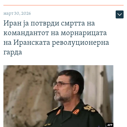
март 30, 2026
Иран ја потврди смртта на
командантот на морнарицата
на Иранската револуционерна
гарда