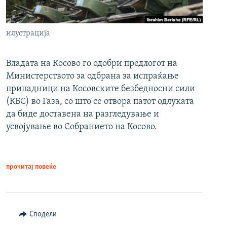
илустрација
Владата на Косово го одобри предлогот на
Министерството за одбрана за испраќање
припадници на Косовските безбедносни сили
(КБС) во Газа, со што се отвора патот одлуката
да биде доставена на разгледување и
усвојување во Собранието на Косово.
прочитај повеќе
Сподели