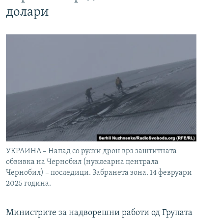
долари
УКРАИНА – Напад со руски дрон врз заштитната
обвивка на Чернобил (нуклеарна централа
Чернобил) – последици. Забранета зона. 14 февруари
2025 година.
Министрите за надворешни работи од Групата