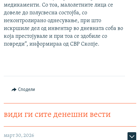
медикаменти. Со тоа, малолетните лица се
довеле до полусвесна состојба, со
неконтролирано однесување, при што
искршиле дел од инвентар во дневната соба во
која престојувале и при тоа се здобиле со
повреди“, информираа од СВР Скопје.
Сподели
види ги сите денешни вести
март 30, 2026