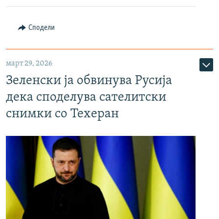
Сподели
март 29, 2026
Зеленски ја обвинува Русија
дека споделува сателитски
снимки со Техеран