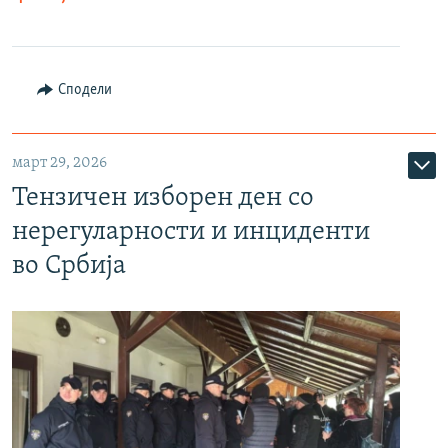
Сподели
март 29, 2026
Тензичен изборен ден со
нерегуларности и инциденти
во Србија