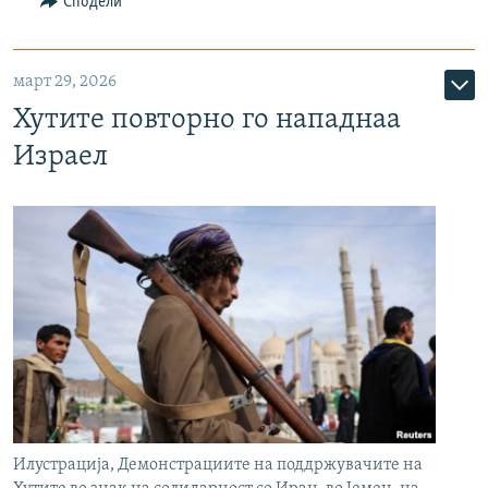
Сподели
март 29, 2026
Хутите повторно го нападнаа
Израел
Илустрација, Демонстрациите на поддржувачите на