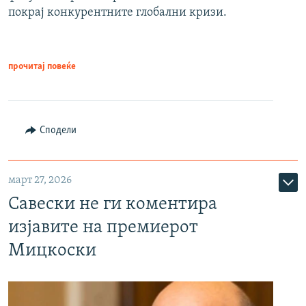
покрај конкурентните глобални кризи.
прочитај повеќе
Сподели
март 27, 2026
Савески не ги коментира
изјавите на премиерот
Мицкоски