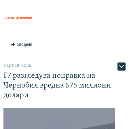
прочитај повеќе
Сподели
март 28, 2026
Г7 разгледува поправка на
Чернобил вредна 575 милиони
долари