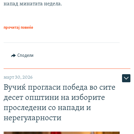
напад минатата недела.
прочитај повеќе
Сподели
март 30, 2026
Вучиќ прогласи победа во сите
десет општини на изборите
проследени со напади и
нерегуларности