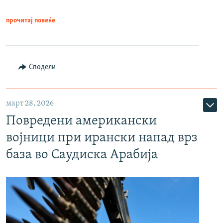
прочитај повеќе
Сподели
март 28, 2026
Повредени американски
војници при ирански напад врз
база во Саудиска Арабија