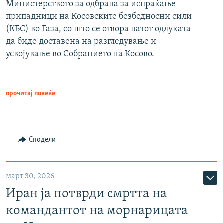
Министерството за одбрана за испраќање
припадници на Косовските безбедносни сили
(КБС) во Газа, со што се отвора патот одлуката
да биде доставена на разгледување и
усвојување во Собранието на Косово.
прочитај повеќе
Сподели
март 30, 2026
Иран ја потврди смртта на
командантот на морнарицата