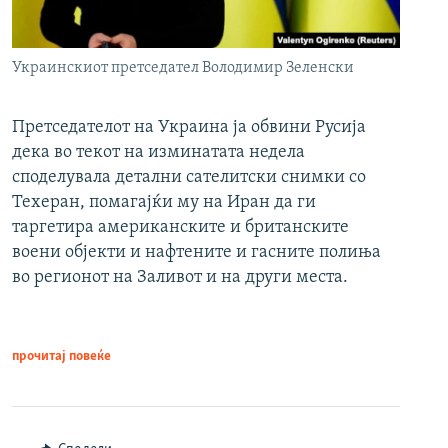
Украинскиот претседател Володимир Зеленски
Претседателот на Украина ја обвини Русија
дека во текот на изминатата недела
споделувала детални сателитски снимки со
Техеран, помагајќи му на Иран да ги
таргетира американските и британските
воени објекти и нафтените и гасните полиња
во регионот на Заливот и на други места.
прочитај повеќе