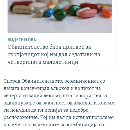
ВИДЕТЕ И ОВА:
Обвинителство бара притвор за
скопјанецот кој им дал седативи на
четворицата малолетници
Според Обвинителството, осомничениот со
децата консумирал алкохол и во текот на
вечерта извадил лекови, што ги користел за
одвикнување од зависност од алкохол и кои им
ги понудил да ги испијат за подобро
расположение. Тој им дал да испијат поголемо
количество од лековите во комбинација со