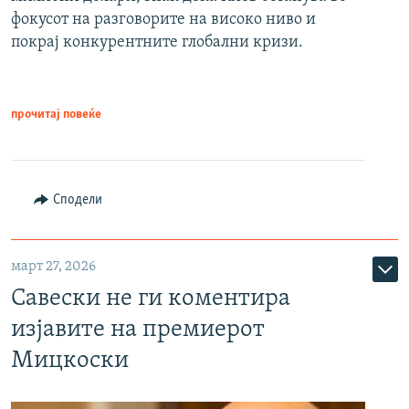
фокусот на разговорите на високо ниво и
покрај конкурентните глобални кризи.
прочитај повеќе
Сподели
март 27, 2026
Савески не ги коментира
изјавите на премиерот
Мицкоски