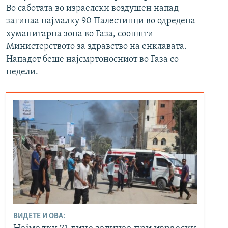
Во саботата во израелски воздушен напад
загинаа најмалку 90 Палестинци во одредена
хуманитарна зона во Газа, соопшти
Министерството за здравство на енклавата.
Нападот беше најсмртоносниот во Газа со
недели.
ВИДЕТЕ И ОВА: