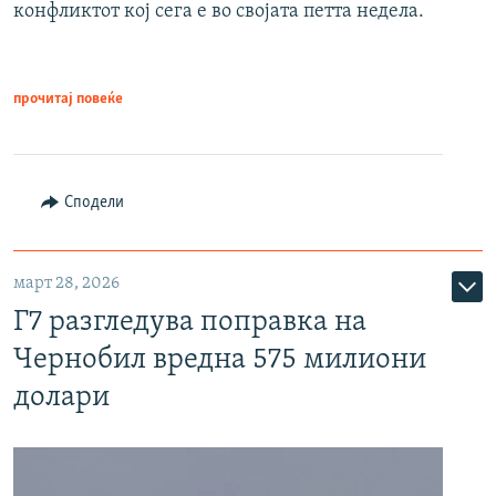
конфликтот кој сега е во својата петта недела.
прочитај повеќе
Сподели
март 28, 2026
Г7 разгледува поправка на
Чернобил вредна 575 милиони
долари