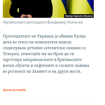
Украинскиот претседател Володимир Зеленски
Претседателот на Украина ја обвини Русија
дека во текот на изминатата недела
споделувала детални сателитски снимки со
Техеран, помагајќи му на Иран да ги
таргетира американските и британските
воени објекти и нафтените и гасните полиња
во регионот на Заливот и на други места.
прочитај повеќе