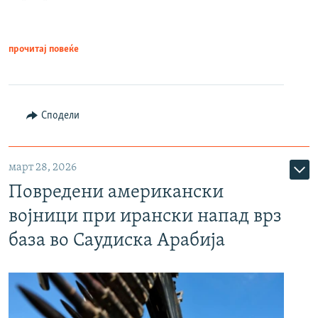
прочитај повеќе
Сподели
март 28, 2026
Повредени американски
војници при ирански напад врз
база во Саудиска Арабија