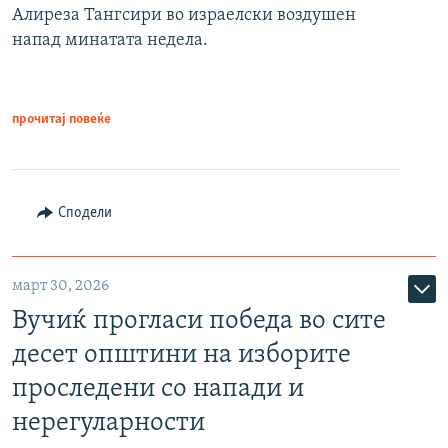
Алиреза Тангсири во израелски воздушен
напад минатата недела.
прочитај повеќе
Сподели
март 30, 2026
Вучиќ прогласи победа во сите
десет општини на изборите
проследени со напади и
нерегуларности