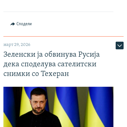
Сподели
март 29, 2026
Зеленски ја обвинува Русија
дека споделува сателитски
снимки со Техеран