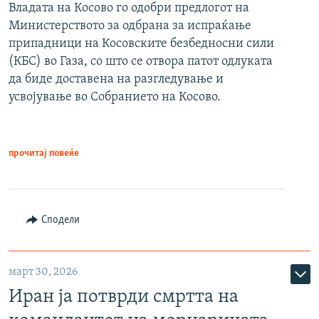
Владата на Косово го одобри предлогот на
Министерството за одбрана за испраќање
припадници на Косовските безбедносни сили
(КБС) во Газа, со што се отвора патот одлуката
да биде доставена на разгледување и
усвојување во Собранието на Косово.
прочитај повеќе
Сподели
март 30, 2026
Иран ја потврди смртта на