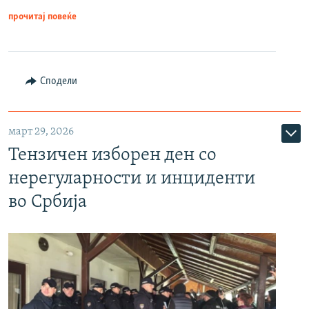
прочитај повеќе
Сподели
март 29, 2026
Тензичен изборен ден со
нерегуларности и инциденти
во Србија