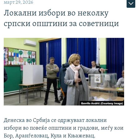
март 29, 2026
Локални избори во неколку
српски општини за советници
Денеска во Србија се одржуваат локални
избори во повеќе општини и градови, меѓу кои
Бор, Аранѓеловац, Кула и Књажевац.