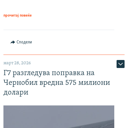
прочитај повеќе
Сподели
март 28, 2026
Г7 разгледува поправка на
Чернобил вредна 575 милиони
долари