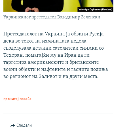
Украинскиот претседател Володимир Зеленски
Претседателот на Украина ја обвини Русија
дека во текот на изминатата недела
споделувала детални сателитски снимки со
Техеран, помагајќи му на Иран да ги
таргетира американските и британските
воени објекти и нафтените и гасните полиња
во регионот на Заливот и на други места.
прочитај повеќе
Сподели