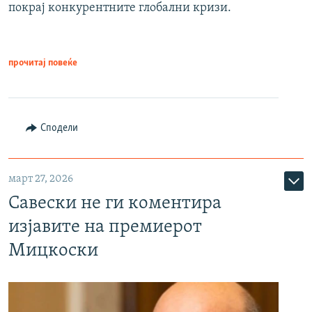
покрај конкурентните глобални кризи.
прочитај повеќе
Сподели
март 27, 2026
Савески не ги коментира
изјавите на премиерот
Мицкоски