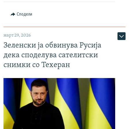
Сподели
март 29, 2026
Зеленски ја обвинува Русија
дека споделува сателитски
снимки со Техеран