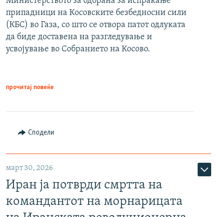
Министерството за одбрана за испраќање
припадници на Косовските безбедносни сили
(КБС) во Газа, со што се отвора патот одлуката
да биде доставена на разгледување и
усвојување во Собранието на Косово.
прочитај повеќе
Сподели
март 30, 2026
Иран ја потврди смртта на
командантот на морнарицата