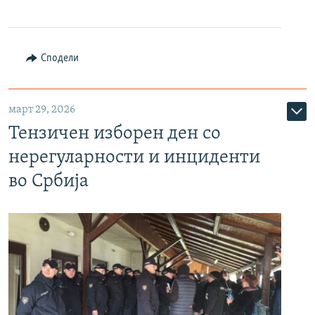
Сподели
март 29, 2026
Тензичен изборен ден со
нерегуларности и инциденти
во Србија