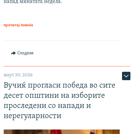
напад минатата недела.
прочитај повеќе
Сподели
март 30, 2026
Вучиќ прогласи победа во сите
десет општини на изборите
проследени со напади и
нерегуларности