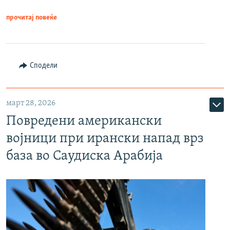
прочитај повеќе
Сподели
март 28, 2026
Повредени американски
војници при ирански напад врз
база во Саудиска Арабија