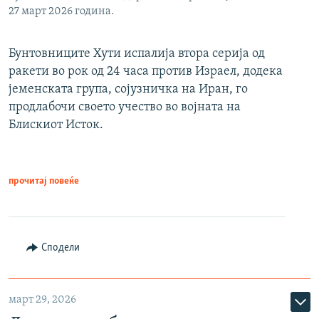
27 март 2026 година.
Бунтовниците Хути испалија втора серија од
ракети во рок од 24 часа против Израел, додека
јеменската група, сојузничка на Иран, го
продлабочи своето учество во војната на
Блискиот Исток.
прочитај повеќе
Сподели
март 29, 2026