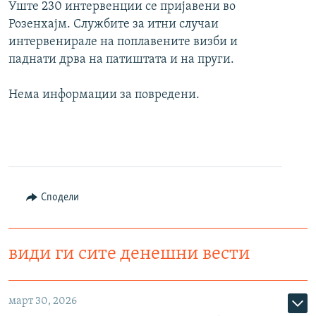
Уште 230 интервенции се пријавени во
Розенхајм. Службите за итни случаи
интервенирале на поплавените визби и
паднати дрва на патиштата и на пруги.
Нема информации за повредени.
Сподели
види ги сите денешни вести
март 30, 2026